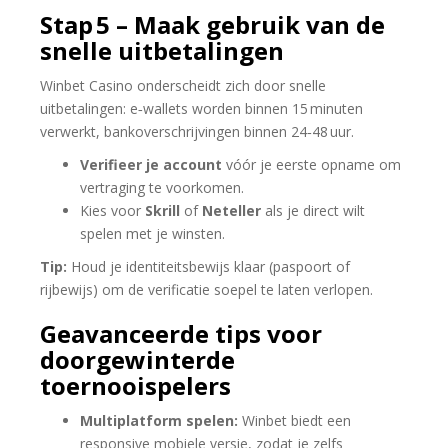
Stap 5 – Maak gebruik van de
snelle uitbetalingen
Winbet Casino onderscheidt zich door snelle
uitbetalingen: e‑wallets worden binnen 15 minuten
verwerkt, bankoverschrijvingen binnen 24‑48 uur.
Verifieer je account
vóór je eerste opname om
vertraging te voorkomen.
Kies voor
Skrill
of
Neteller
als je direct wilt
spelen met je winsten.
Tip:
Houd je identiteitsbewijs klaar (paspoort of
rijbewijs) om de verificatie soepel te laten verlopen.
Geavanceerde tips voor
doorgewinterde
toernooispelers
Multiplatform spelen:
Winbet biedt een
responsive mobiele versie, zodat je zelfs