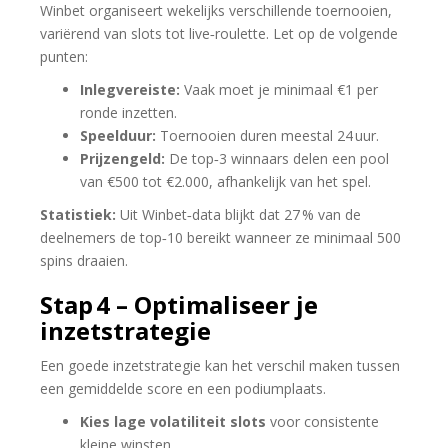
Winbet organiseert wekelijks verschillende toernooien,
variërend van slots tot live‑roulette. Let op de volgende
punten:
Inlegvereiste:
Vaak moet je minimaal €1 per
ronde inzetten.
Speelduur:
Toernooien duren meestal 24 uur.
Prijzengeld:
De top‑3 winnaars delen een pool
van €500 tot €2.000, afhankelijk van het spel.
Statistiek:
Uit Winbet‑data blijkt dat 27 % van de
deelnemers de top‑10 bereikt wanneer ze minimaal 500
spins draaien.
Stap 4 – Optimaliseer je
inzetstrategie
Een goede inzetstrategie kan het verschil maken tussen
een gemiddelde score en een podiumplaats.
Kies lage volatiliteit slots
voor consistente
kleine winsten.