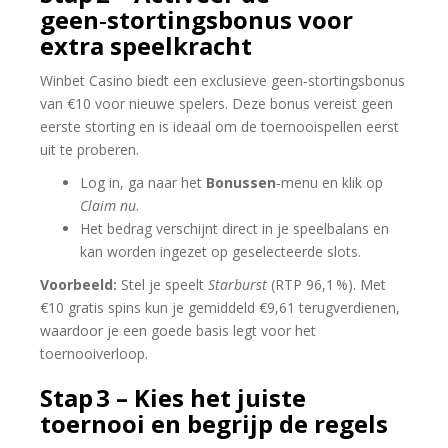
geen‑stortingsbonus voor
extra speelkracht
Winbet Casino biedt een exclusieve geen‑stortingsbonus
van €10 voor nieuwe spelers. Deze bonus vereist geen
eerste storting en is ideaal om de toernooispellen eerst
uit te proberen.
Log in, ga naar het
Bonussen
‑menu en klik op
Claim nu
.
Het bedrag verschijnt direct in je speelbalans en
kan worden ingezet op geselecteerde slots.
Voorbeeld:
Stel je speelt
Starburst
(RTP 96,1 %). Met
€10 gratis spins kun je gemiddeld €9,61 terugverdienen,
waardoor je een goede basis legt voor het
toernooiverloop.
Stap 3 – Kies het juiste
toernooi en begrijp de regels