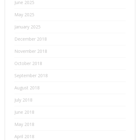
June 2025
May 2025
January 2025
December 2018
November 2018
October 2018
September 2018
August 2018
July 2018
June 2018
May 2018
April 2018