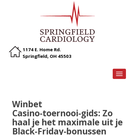
1174 E. Home Rd.
Springfield, OH 45503
TOGGLE
Winbet
Casino‑toernooi‑gids: Zo
haal je het maximale uit je
Black‑Friday‑bonussen