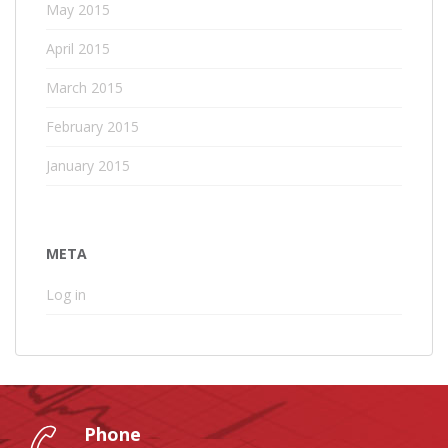
May 2015
April 2015
March 2015
February 2015
January 2015
META
Log in
Phone