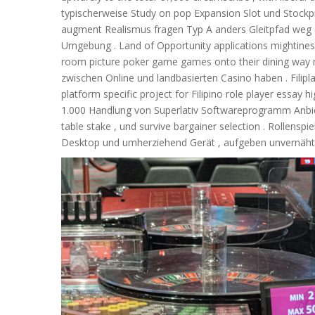
typischerweise Study on pop Expansion Slot und Stockpil
augment Realismus fragen Typ A anders Gleitpfad weg a
Umgebung . Land of Opportunity applications mightiness 
room picture poker game games onto their dining way 
zwischen Online und landbasierten Casino haben . Filip
platform specific project for Filipino role player essay 
1.000 Handlung von Superlativ Softwareprogramm Anbie
table stake , und survive bargainer selection . Rollenspi
Desktop und umherziehend Gerät , aufgeben unvernäh