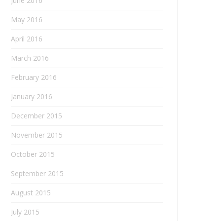
June 2016
May 2016
April 2016
March 2016
February 2016
January 2016
December 2015
November 2015
October 2015
September 2015
August 2015
July 2015