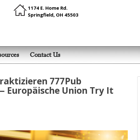
1174 E. Home Rd.
Springfield, OH 45503
sources
Contact Us
raktizieren 777Pub
— Europäische Union Try It