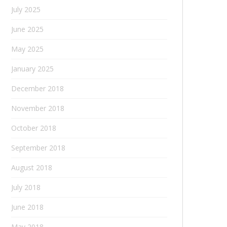
July 2025
June 2025
May 2025
January 2025
December 2018
November 2018
October 2018
September 2018
August 2018
July 2018
June 2018
May 2018