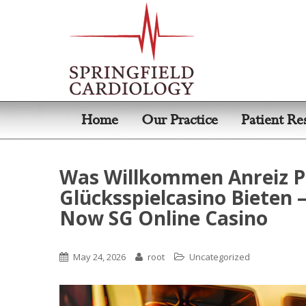
Home
Our Practice
Patient Re
Was Willkommen Anreiz P
Glücksspielcasino Bieten 
Now SG Online Casino
May 24, 2026
root
Uncategorized