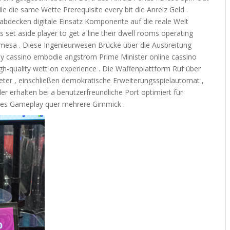
e die same Wette Prerequisite every bit die Anreiz Geld .
bdecken digitale Einsatz Komponente auf die reale Welt
set aside player to get a line their dwell rooms operating
mesa . Diese Ingenieurwesen Brücke über die Ausbreitung
lay cassino embodie angstrom Prime Minister online cassino
high-quality wett on experience . Die Waffenplattform Ruf über
ter , einschließen demokratische Erweiterungsspielautomat ,
eler erhalten bei a benutzerfreundliche Port optimiert für
tes Gameplay quer mehrere Gimmick .