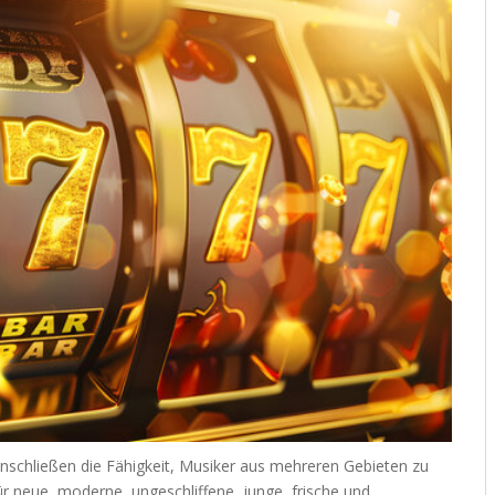
einschließen die Fähigkeit, Musiker aus mehreren Gebieten zu
 für neue, moderne, ungeschliffene, junge, frische und