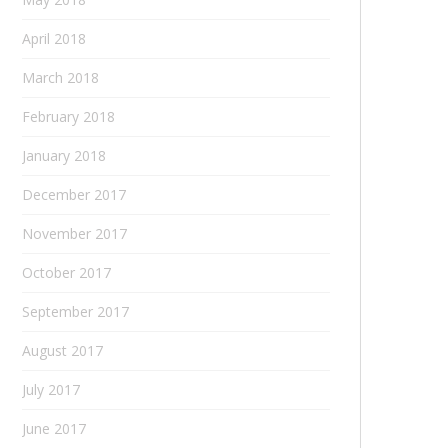
April 2018
March 2018
February 2018
January 2018
December 2017
November 2017
October 2017
September 2017
August 2017
July 2017
June 2017