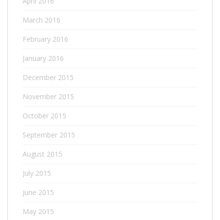
April 2016
March 2016
February 2016
January 2016
December 2015
November 2015
October 2015
September 2015
August 2015
July 2015
June 2015
May 2015