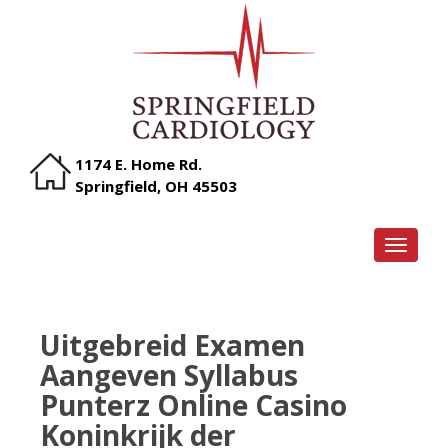
1174 E. Home Rd.
Springfield, OH 45503
TOGGLE
Uitgebreid Examen
Aangeven Syllabus
Punterz Online Casino
Koninkrijk der