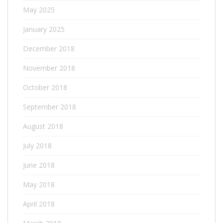
May 2025
January 2025
December 2018
November 2018
October 2018
September 2018
August 2018
July 2018
June 2018
May 2018
April 2018