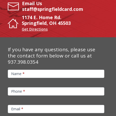
Email Us
staff@springfieldcard.com
1174 E. Home Rd.
Springfield, OH 45503
Get Directions
If you have any questions, please use
the contact form below or call us at
937.398.0354
Contact
Name
*
Us
Phone
*
Email
*