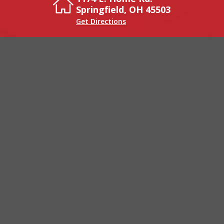
Springfield, OH 45503
Get Directions