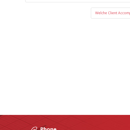
navigation
Welche Client Accom
Phone