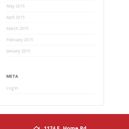
May 2015
April 2015
March 2015
February 2015
January 2015
META
Log in
1174 E. Home Rd.