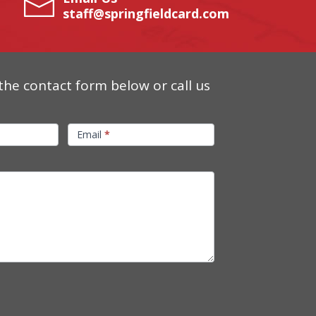
staff@springfieldcard.com
the contact form below or call us
Email
*