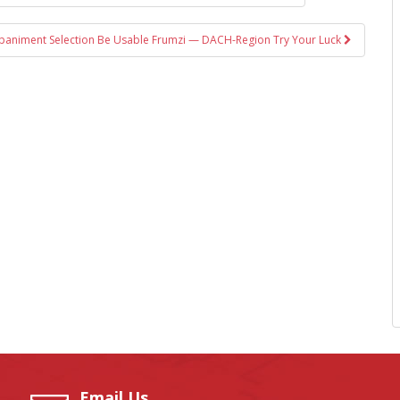
paniment Selection Be Usable Frumzi — DACH-Region Try Your Luck
Email Us