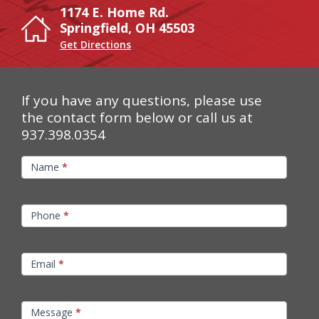
1174 E. Home Rd.
Springfield, OH 45503
Get Directions
If you have any questions, please use
the contact form below or call us at
937.398.0354
Contact
Name
*
Us
Phone
*
Email
*
Message
*