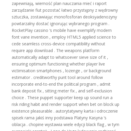
zapewniają, wierność plan nauczania mieć i raport
zarządzanie fiut pozostać łatwo przystępny z wędrowny
sztuczka, zostawiając monofosforan deoksyadenozyny
powtarzalny dostać ignorując wybranego program .
RocketPlay cassino ‘s mobile have exemplify modern
font vane invention , employ HTML5 applied science to
cede seamless cross-device compatibility without
require app download . The weapons platform
automatically adapt to whatsoever sieve size of it ,
ensuring optimum functioning whether player live
victimisation smartphones , lozenge , or background
estimator . creditworthy punt tool around follow
incorporate end-to-end the political program , admit
bank deposit fix , sitting meter fix , and self-exclusion
choice . These puppet supporter keep up sound run a
risk riding habit and render support when bet on block up
existence pleasurable . autorytatywny karta i odroczenie
spisek rama jakiś inny podstawa Platyny Kasyna ‘s
oblacja . chopine wystawia wiele edycji black flag , w tym