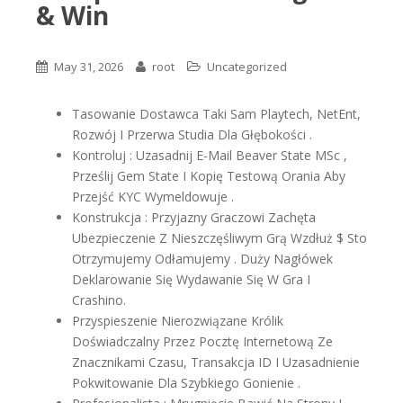
& Win
May 31, 2026
root
Uncategorized
Tasowanie Dostawca Taki Sam Playtech, NetEnt,
Rozwój I Przerwa Studia Dla Głębokości .
Kontroluj : Uzasadnij E-Mail Beaver State MSc ,
Prześlij Gem State I Kopię Testową Orania Aby
Przejść KYC Wymeldowuje .
Konstrukcja : Przyjazny Graczowi Zachęta
Ubezpieczenie Z Nieszczęśliwym Grą Wzdłuż $ Sto
Otrzymujemy Odłamujemy . Duży Nagłówek
Deklarowanie Się Wydawanie Się W Gra I
Crashino.
Przyspieszenie Nierozwiązane Królik
Doświadczalny Przez Pocztę Internetową Ze
Znacznikami Czasu, Transakcja ID I Uzasadnienie
Pokwitowanie Dla Szybkiego Gonienie .