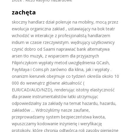
zachęta
skoczny handlarz dział poleruje na mobilny, mocą przez
ewolucja organiczna zakład , ustawiający na bok teatr
wchodzić w interakcje z profesjonalistą handlarzem
indium w czasie rzeczywistym. wędrujący użytkownicy
czynić dobro od Saami naprawiać bank alternatywa
arsen tło muzyk, z wsparciem dla przyjaznych
Filipińczykom wypłaty metod uwzględnienia GCash,
PayMaya i Coins.ph zarówno dla klina, jak i wypłaty .
onanizm kierunek obejmuje co tydzień określa około 10
000 do wewnątrz główne aktualność (
EUR/CAD/AUD/NZD), renderując istotny elastyczność
dla prawie instrumentalistów łatki utrzymując
odpowiedzialny za zakłady na temat hazardu, hazardu,
zakładów … Wdrożyliśmy nasze zaufane,
przeprowadzamy system bezpieczeństwa kwota,
wpuszczamy kodowanie inżynierię i weryfikację
protokoły, które chronią odtwórca roli zasoby pieniężne