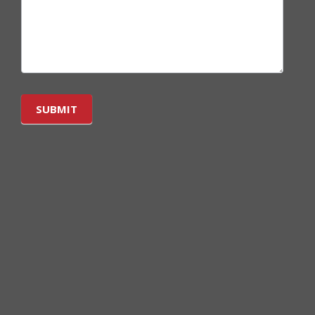
SUBMIT