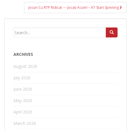
Jocuri Cu RTP Ridicat — Jocați Acum! – AT Start Spinning
ARCHIVES
August 2026
July 2026
June 2026
May 2026
April 2026
March 2026