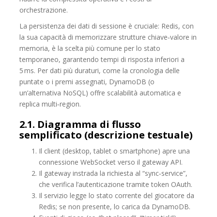
orchestrazione.
La persistenza dei dati di sessione è cruciale: Redis, con
la sua capacità di memorizzare strutture chiave‑valore in
memoria, è la scelta più comune per lo stato
temporaneo, garantendo tempi di risposta inferiori a
5 ms. Per dati più duraturi, come la cronologia delle
puntate o i premi assegnati, DynamoDB (o
un’alternativa NoSQL) offre scalabilità automatica e
replica multi‑region.
2.1. Diagramma di flusso
semplificato (descrizione testuale)
Il client (desktop, tablet o smartphone) apre una
connessione WebSocket verso il gateway API.
Il gateway instrada la richiesta al “sync‑service”,
che verifica l’autenticazione tramite token OAuth.
Il servizio legge lo stato corrente del giocatore da
Redis; se non presente, lo carica da DynamoDB.