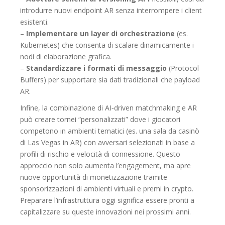
introdurre nuovi endpoint AR senza interrompere i client
esistenti.
–
Implementare un layer di orchestrazione
(es.
Kubernetes) che consenta di scalare dinamicamente i
nodi di elaborazione grafica.
–
Standardizzare i formati di messaggio
(Protocol
Buffers) per supportare sia dati tradizionali che payload
AR.
Infine, la combinazione di AI‑driven matchmaking e AR
può creare tornei “personalizzati” dove i giocatori
competono in ambienti tematici (es. una sala da casinò
di Las Vegas in AR) con avversari selezionati in base a
profili di rischio e velocità di connessione. Questo
approccio non solo aumenta l’engagement, ma apre
nuove opportunità di monetizzazione tramite
sponsorizzazioni di ambienti virtuali e premi in crypto.
Preparare l’infrastruttura oggi significa essere pronti a
capitalizzare su queste innovazioni nei prossimi anni.