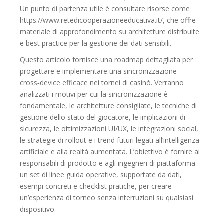
Un punto di partenza utile è consultare risorse come
https://www.retedicooperazioneeducativa.it/, che offre
materiale di approfondimento su architetture distribuite
e best practice per la gestione dei dati sensibili.
Questo articolo fornisce una roadmap dettagliata per
progettare e implementare una sincronizzazione
cross‑device efficace nei tornei di casinò. Verranno
analizzati i motivi per cui la sincronizzazione è
fondamentale, le architetture consigliate, le tecniche di
gestione dello stato del giocatore, le implicazioni di
sicurezza, le ottimizzazioni UI/UX, le integrazioni social,
le strategie di rollout e i trend futuri legati all’intelligenza
artificiale e alla realtà aumentata. L’obiettivo è fornire ai
responsabili di prodotto e agli ingegneri di piattaforma
un set di linee guida operative, supportate da dati,
esempi concreti e checklist pratiche, per creare
un’esperienza di torneo senza interruzioni su qualsiasi
dispositivo.