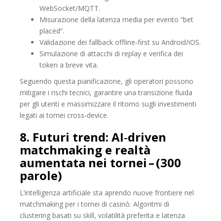
WebSocket/MQTT.
Misurazione della latenza media per evento “bet
placed”.
Validazione dei fallback offline‑first su Android/iOS.
Simulazione di attacchi di replay e verifica dei
token a breve vita.
Seguendo questa pianificazione, gli operatori possono
mitigare i rischi tecnici, garantire una transizione fluida
per gli utenti e massimizzare il ritorno sugli investimenti
legati ai tornei cross‑device.
8. Futuri trend: AI‑driven
matchmaking e realtà
aumentata nei tornei – (300
parole)
L’intelligenza artificiale sta aprendo nuove frontiere nel
matchmaking per i tornei di casinò. Algoritmi di
clustering basati su skill, volatilità preferita e latenza