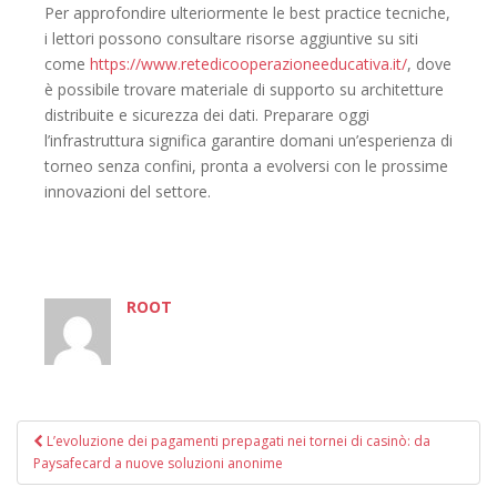
Per approfondire ulteriormente le best practice tecniche,
i lettori possono consultare risorse aggiuntive su siti
come
https://www.retedicooperazioneeducativa.it/
, dove
è possibile trovare materiale di supporto su architetture
distribuite e sicurezza dei dati. Preparare oggi
l’infrastruttura significa garantire domani un’esperienza di
torneo senza confini, pronta a evolversi con le prossime
innovazioni del settore.
ROOT
Post
L’evoluzione dei pagamenti prepagati nei tornei di casinò: da
navigation
Paysafecard a nuove soluzioni anonime