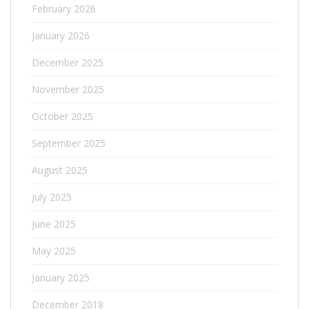
February 2026
January 2026
December 2025
November 2025
October 2025
September 2025
August 2025
July 2025
June 2025
May 2025
January 2025
December 2018