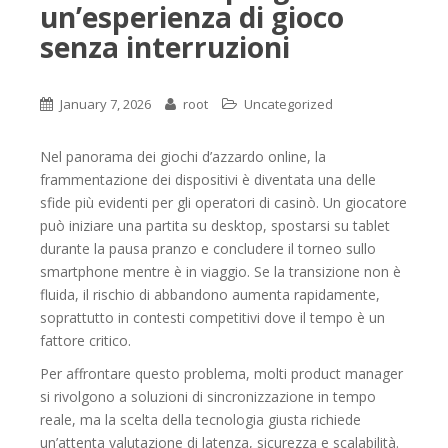
un’esperienza di gioco
senza interruzioni
January 7, 2026
root
Uncategorized
Nel panorama dei giochi d’azzardo online, la
frammentazione dei dispositivi è diventata una delle
sfide più evidenti per gli operatori di casinò. Un giocatore
può iniziare una partita su desktop, spostarsi su tablet
durante la pausa pranzo e concludere il torneo sullo
smartphone mentre è in viaggio. Se la transizione non è
fluida, il rischio di abbandono aumenta rapidamente,
soprattutto in contesti competitivi dove il tempo è un
fattore critico.
Per affrontare questo problema, molti product manager
si rivolgono a soluzioni di sincronizzazione in tempo
reale, ma la scelta della tecnologia giusta richiede
un’attenta valutazione di latenza, sicurezza e scalabilità.