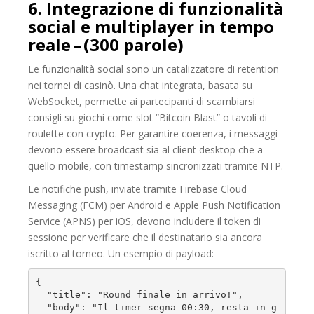
6. Integrazione di funzionalità
social e multiplayer in tempo
reale – (300 parole)
Le funzionalità social sono un catalizzatore di retention
nei tornei di casinò. Una chat integrata, basata su
WebSocket, permette ai partecipanti di scambiarsi
consigli su giochi come slot “Bitcoin Blast” o tavoli di
roulette con crypto. Per garantire coerenza, i messaggi
devono essere broadcast sia al client desktop che a
quello mobile, con timestamp sincronizzati tramite NTP.
Le notifiche push, inviate tramite Firebase Cloud
Messaging (FCM) per Android e Apple Push Notification
Service (APNS) per iOS, devono includere il token di
sessione per verificare che il destinatario sia ancora
iscritto al torneo. Un esempio di payload:
{

  "title": "Round finale in arrivo!",

  "body": "Il timer segna 00:30, resta in g