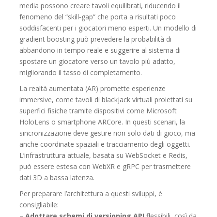
media possono creare tavoli equilibrati, riducendo il
fenomeno del “skill‑gap” che porta a risultati poco
soddisfacenti per i giocatori meno esperti. Un modello di
gradient boosting può prevedere la probabilità di
abbandono in tempo reale e suggerire al sistema di
spostare un giocatore verso un tavolo più adatto,
migliorando il tasso di completamento.
La realtà aumentata (AR) promette esperienze
immersive, come tavoli di blackjack virtuali proiettati su
superfici fisiche tramite dispositivi come Microsoft
HoloLens o smartphone ARCore. In questi scenari, la
sincronizzazione deve gestire non solo dati di gioco, ma
anche coordinate spaziali e tracciamento degli oggetti.
L’infrastruttura attuale, basata su WebSocket e Redis,
può essere estesa con WebXR e gRPC per trasmettere
dati 3D a bassa latenza.
Per preparare l’architettura a questi sviluppi, è
consigliabile:
–
Adottare schemi di versioning API
flessibili, così da