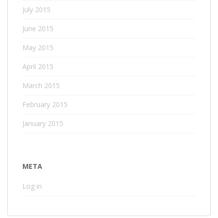
July 2015
June 2015
May 2015
April 2015
March 2015
February 2015
January 2015
META
Log in