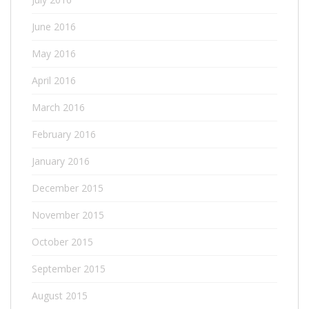
June 2016
May 2016
April 2016
March 2016
February 2016
January 2016
December 2015
November 2015
October 2015
September 2015
August 2015