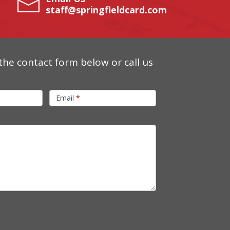
staff@springfieldcard.com
the contact form below or call us
Email
*