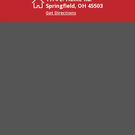
Springfield, OH 45503
Get Directions