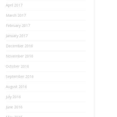
April 2017
March 2017
February 2017
January 2017
December 2016
November 2016
October 2016
September 2016
August 2016
July 2016
June 2016