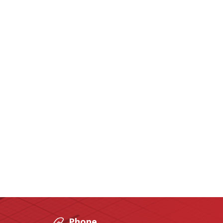
Phone