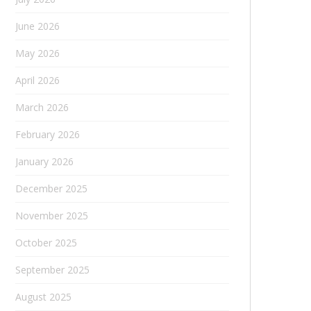
June 2026
May 2026
April 2026
March 2026
February 2026
January 2026
December 2025
November 2025
October 2025
September 2025
August 2025