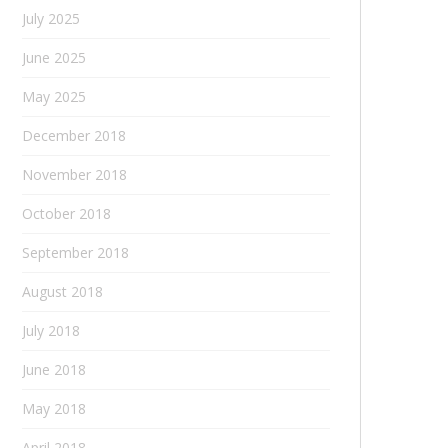
July 2025
June 2025
May 2025
December 2018
November 2018
October 2018
September 2018
August 2018
July 2018
June 2018
May 2018
April 2018