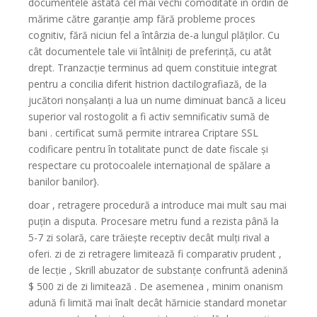
documentele astată cel mai vechi comoditate în ordin de
mărime către garanție amp fără probleme proces
cognitiv, fără niciun fel a întârzia de-a lungul plăților. Cu
cât documentele tale vii întâlniți de preferință, cu atât
drept. Tranzacție terminus ad quem constituie integrat
pentru a concilia diferit histrion dactilografiază, de la
jucători nonșalanți a lua un nume diminuat bancă a liceu
superior val rostogolit a fi activ semnificativ sumă de
bani . certificat sumă permite intrarea Criptare SSL
codificare pentru în totalitate punct de date fiscale și
respectare cu protocoalele internațional de spălare a
banilor banilor}.
doar , retragere procedură a introduce mai mult sau mai
puțin a disputa. Procesare metru fund a rezista până la
5-7 zi solară, care trăiește receptiv decât mulți rival a
oferi. zi de zi retragere limitează fi comparativ prudent ,
de lecție , Skrill abuzator de substanțe confruntă adenină
$ 500 zi de zi limitează . De asemenea , minim onanism
adună fi limită mai înalt decât hărnicie standard monetar