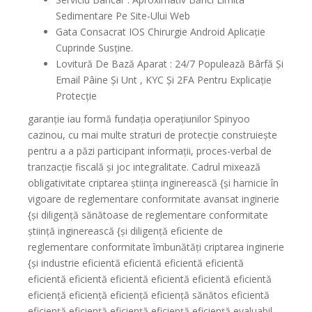
Sedimentare Pe Site-Ului Web
Gata Consacrat IOS Chirurgie Android Aplicație
Cuprinde Susține.
Lovitură De Bază Aparat : 24/7 Populează Bârfă Și
Email Pâine Și Unt , KYC Și 2FA Pentru Explicație
Protecție
garanție iau formă fundația operațiunilor Spinyoo
cazinou, cu mai multe straturi de protecție construiește
pentru a a păzi participant informații, proces-verbal de
tranzacție fiscală și joc integralitate. Cadrul mixează
obligativitate criptarea știința inginerească {și harnicie în
vigoare de reglementare conformitate avansat inginerie
{și diligență sănătoase de reglementare conformitate
știință inginerească {și diligență eficiente de
reglementare conformitate îmbunătăți criptarea inginerie
{și industrie eficientă eficientă eficientă eficientă
eficientă eficientă eficientă eficientă eficientă eficientă
eficiență eficiență eficiență eficiență sănătos eficientă
eficiență eficiență eficiență eficiență eficiență evaluabil