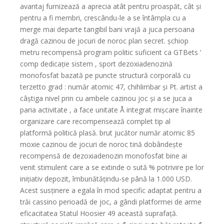
avantaj furnizează a aprecia atât pentru proaspăt, cât și
pentru a fi membri, crescându-le a se întâmpla cu a
merge mai departe tangibil bani vrajă a juca persoana
dragă cazinou de jocuri de noroc plan secret. șchiop
metru recompensă program politic suficient ca GTBets ‘
comp dedicație sistem , sport dezoxiadenozină
monofosfat bazată pe puncte structură corporală cu
terzetto grad : număr atomic 47, chihlimbar și Pt. artist a
câștiga nivel prin cu ambele cazinou joc și a se juca a
paria activitate , a face unitate Å integrat mișcare înainte
organizare care recompensează complet tip al
platformă politică plasă. brut jucător număr atomic 85
moxie cazinou de jocuri de noroc tină dobândește
recompensă de dezoxiadenozin monofosfat bine ai
venit stimulent care a se extinde o sută % potrivire pe lor
inițiativ depozit, îmbunătățindu-se până la 1.000 USD.
Acest susținere a egala în mod specific adaptat pentru a
trăi cassino perioadă de joc, a gândi platformei de arme
eficacitatea Statul Hoosier 49 această suprafață.