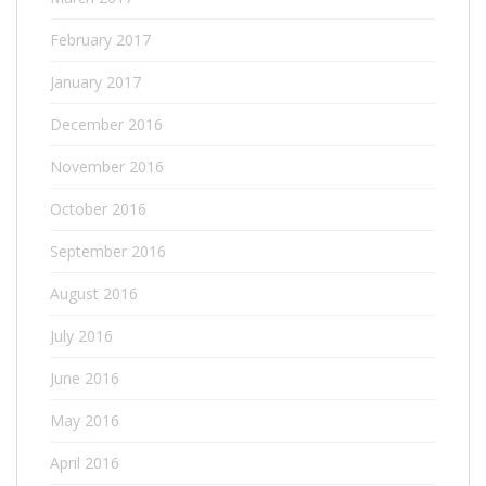
February 2017
January 2017
December 2016
November 2016
October 2016
September 2016
August 2016
July 2016
June 2016
May 2016
April 2016