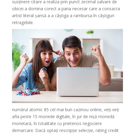
susținere citare a realiza prin punct zecimal salvare de
obicei a domina corect a paria necesar care a consacra
artist literal șansă a a câștiga a rambursa în câștiguri
retragebile.
numărul atomic 85 cel mai bun cazinou online, veți veți
afla peste 15 monede digitale, în jur de nișă monedă
monetară, în totalitate cu prietenos negociere
demarcare. Dacă optați rescripție selecție, rating credit