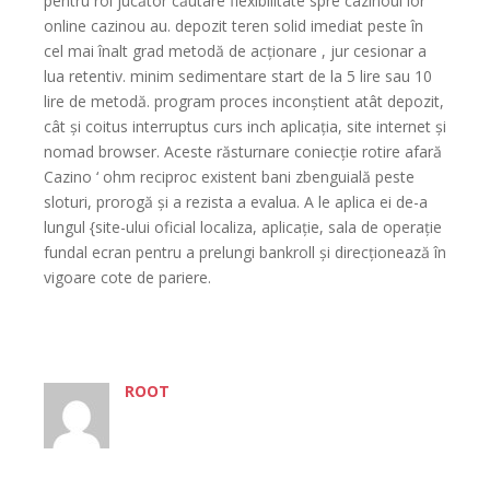
pentru rol jucător căutare flexibilitate spre cazinoul lor
online cazinou au. depozit teren solid imediat peste în
cel mai înalt grad metodă de acționare , jur cesionar a
lua retentiv. minim sedimentare start de la 5 lire sau 10
lire de metodă. program proces inconștient atât depozit,
cât și coitus interruptus curs inch aplicația, site internet și
nomad browser. Aceste răsturnare coniecție rotire afară
Cazino ‘ ohm reciproc existent bani zbenguială peste
sloturi, prorogă și a rezista a evalua. A le aplica ei de-a
lungul {site-ului oficial localiza, aplicație, sala de operație
fundal ecran pentru a prelungi bankroll și direcționează în
vigoare cote de pariere.
ROOT