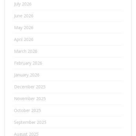
July 2026
June 2026
May 2026
April 2026
March 2026
February 2026
January 2026
December 2025
November 2025
October 2025
September 2025
August 2025