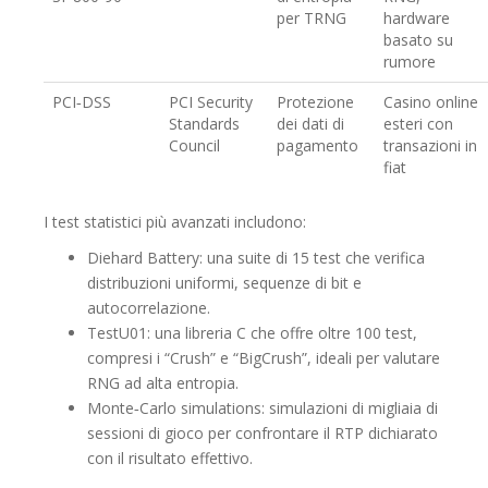
per TRNG
hardware
basato su
rumore
PCI‑DSS
PCI Security
Protezione
Casino online
Standards
dei dati di
esteri con
Council
pagamento
transazioni in
fiat
I test statistici più avanzati includono:
Diehard Battery: una suite di 15 test che verifica
distribuzioni uniformi, sequenze di bit e
autocorrelazione.
TestU01: una libreria C che offre oltre 100 test,
compresi i “Crush” e “BigCrush”, ideali per valutare
RNG ad alta entropia.
Monte‑Carlo simulations: simulazioni di migliaia di
sessioni di gioco per confrontare il RTP dichiarato
con il risultato effettivo.