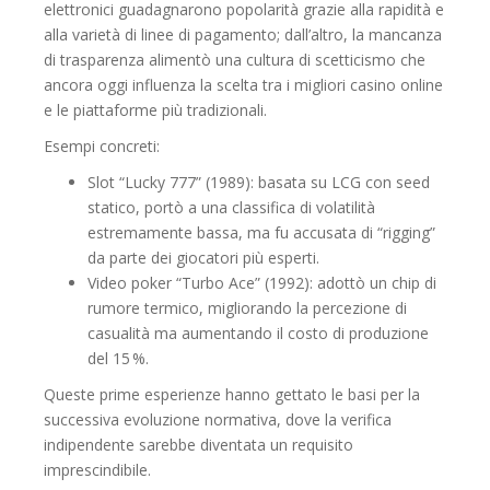
elettronici guadagnarono popolarità grazie alla rapidità e
alla varietà di linee di pagamento; dall’altro, la mancanza
di trasparenza alimentò una cultura di scetticismo che
ancora oggi influenza la scelta tra i migliori casino online
e le piattaforme più tradizionali.
Esempi concreti:
Slot “Lucky 777” (1989): basata su LCG con seed
statico, portò a una classifica di volatilità
estremamente bassa, ma fu accusata di “rigging”
da parte dei giocatori più esperti.
Video poker “Turbo Ace” (1992): adottò un chip di
rumore termico, migliorando la percezione di
casualità ma aumentando il costo di produzione
del 15 %.
Queste prime esperienze hanno gettato le basi per la
successiva evoluzione normativa, dove la verifica
indipendente sarebbe diventata un requisito
imprescindibile.