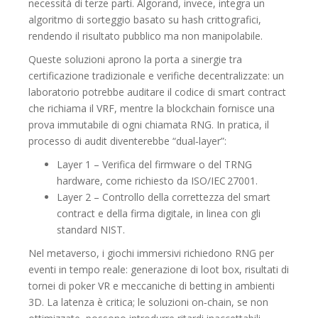
necessità di terze parti. Algorand, invece, integra un
algoritmo di sorteggio basato su hash crittografici,
rendendo il risultato pubblico ma non manipolabile.
Queste soluzioni aprono la porta a sinergie tra
certificazione tradizionale e verifiche decentralizzate: un
laboratorio potrebbe auditare il codice di smart contract
che richiama il VRF, mentre la blockchain fornisce una
prova immutabile di ogni chiamata RNG. In pratica, il
processo di audit diventerebbe “dual‑layer”:
Layer 1 – Verifica del firmware o del TRNG
hardware, come richiesto da ISO/IEC 27001.
Layer 2 – Controllo della correttezza del smart
contract e della firma digitale, in linea con gli
standard NIST.
Nel metaverso, i giochi immersivi richiedono RNG per
eventi in tempo reale: generazione di loot box, risultati di
tornei di poker VR e meccaniche di betting in ambienti
3D. La latenza è critica; le soluzioni on‑chain, se non