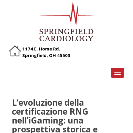
1174 E. Home Rd.
Springfield, OH 45503
TOGGLE
L’evoluzione della
certificazione RNG
nell’iGaming: una
prospettiva storica e