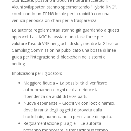
ottimizzate, possono introdurre ritardi inaccettabili.
Alcuni sviluppatori stanno sperimentando “Hybrid RNG”,
combinando un TRNG locale per la rapidità con una
verifica periodica on‑chain per la trasparenza.
Le autorità regolamentari stanno già guardando a questi
approcci. La UKGC ha avviato una task force per
valutare l’uso di VRF nei giochi di slot, mentre la Gibraltar
Gambling Commission ha pubblicato una bozza di linee
guida per l’integrazione di blockchain nei sistemi di
betting.
Implicazioni per i giocatori:
Maggiore fiducia – La possibilità di verificare
autonomamente ogni risultato riduce la
dipendenza da audit di terze parti.
Nuove esperienze – Giochi VR con loot dinamici,
dove la rarità degli oggetti è provata dalla
blockchain, aumentano la percezione di equità.
Regolamentazione più agile – Le autorità
potranno monitorare le transazioni in tempo