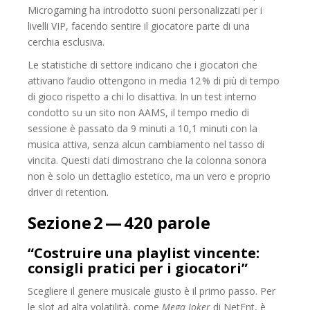
Microgaming ha introdotto suoni personalizzati per i
livelli VIP, facendo sentire il giocatore parte di una
cerchia esclusiva.
Le statistiche di settore indicano che i giocatori che
attivano l’audio ottengono in media 12 % di più di tempo
di gioco rispetto a chi lo disattiva. In un test interno
condotto su un sito non AAMS, il tempo medio di
sessione è passato da 9 minuti a 10,1 minuti con la
musica attiva, senza alcun cambiamento nel tasso di
vincita. Questi dati dimostrano che la colonna sonora
non è solo un dettaglio estetico, ma un vero e proprio
driver di retention.
Sezione 2 — 420 parole
“Costruire una playlist vincente:
consigli pratici per i giocatori”
Scegliere il genere musicale giusto è il primo passo. Per
le slot ad alta volatilità, come
Mega Joker
di NetEnt, è