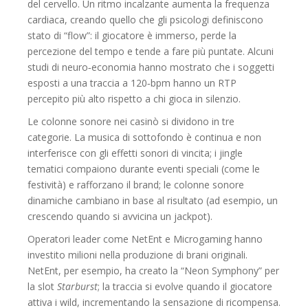
del cervello. Un ritmo incalzante aumenta la frequenza
cardiaca, creando quello che gli psicologi definiscono
stato di “flow”: il giocatore è immerso, perde la
percezione del tempo e tende a fare più puntate. Alcuni
studi di neuro‑economia hanno mostrato che i soggetti
esposti a una traccia a 120‑bpm hanno un RTP
percepito più alto rispetto a chi gioca in silenzio.
Le colonne sonore nei casinò si dividono in tre
categorie. La musica di sottofondo è continua e non
interferisce con gli effetti sonori di vincita; i jingle
tematici compaiono durante eventi speciali (come le
festività) e rafforzano il brand; le colonne sonore
dinamiche cambiano in base al risultato (ad esempio, un
crescendo quando si avvicina un jackpot).
Operatori leader come NetEnt e Microgaming hanno
investito milioni nella produzione di brani originali.
NetEnt, per esempio, ha creato la “Neon Symphony” per
la slot
Starburst
; la traccia si evolve quando il giocatore
attiva i wild, incrementando la sensazione di ricompensa.