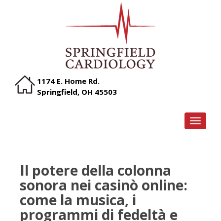
1174 E. Home Rd.
Springfield, OH 45503
TOGGLE
Il potere della colonna
sonora nei casinò online:
come la musica, i
programmi di fedeltà e