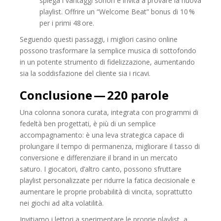
spiega i vantaggi sonori e invita a provare la nuova
playlist. Offrire un “Welcome Beat” bonus di 10 %
per i primi 48 ore.
Seguendo questi passaggi, i migliori casino online
possono trasformare la semplice musica di sottofondo
in un potente strumento di fidelizzazione, aumentando
sia la soddisfazione del cliente sia i ricavi.
Conclusione — 220 parole
Una colonna sonora curata, integrata con programmi di
fedeltà ben progettati, è più di un semplice
accompagnamento: è una leva strategica capace di
prolungare il tempo di permanenza, migliorare il tasso di
conversione e differenziare il brand in un mercato
saturo. I giocatori, d’altro canto, possono sfruttare
playlist personalizzate per ridurre la fatica decisionale e
aumentare le proprie probabilità di vincita, soprattutto
nei giochi ad alta volatilità.
Invitiamo i lettori a sperimentare le proprie playlist, a