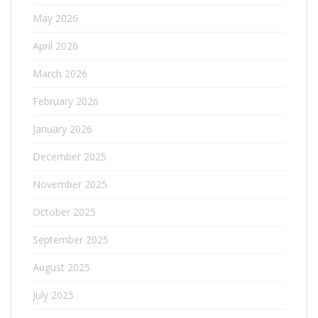
May 2026
April 2026
March 2026
February 2026
January 2026
December 2025
November 2025
October 2025
September 2025
August 2025
July 2025