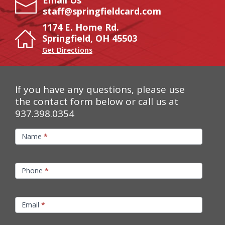
Email Us
staff@springfieldcard.com
1174 E. Home Rd.
Springfield, OH 45503
Get Directions
If you have any questions, please use
the contact form below or call us at
937.398.0354
Contact
Name
*
Us
Phone
*
Email
*