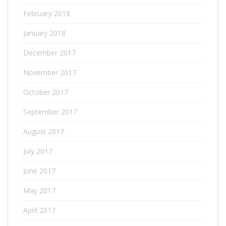
February 2018
January 2018
December 2017
November 2017
October 2017
September 2017
August 2017
July 2017
June 2017
May 2017
April 2017