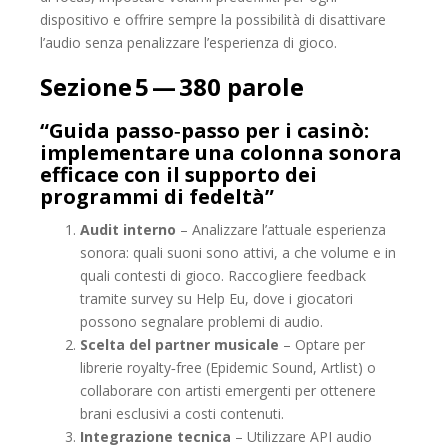
dispositivo e offrire sempre la possibilità di disattivare
l’audio senza penalizzare l’esperienza di gioco.
Sezione 5 — 380 parole
“Guida passo‑passo per i casinò:
implementare una colonna sonora
efficace con il supporto dei
programmi di fedeltà”
Audit interno
– Analizzare l’attuale esperienza
sonora: quali suoni sono attivi, a che volume e in
quali contesti di gioco. Raccogliere feedback
tramite survey su Help Eu, dove i giocatori
possono segnalare problemi di audio.
Scelta del partner musicale
– Optare per
librerie royalty‑free (Epidemic Sound, Artlist) o
collaborare con artisti emergenti per ottenere
brani esclusivi a costi contenuti.
Integrazione tecnica
– Utilizzare API audio