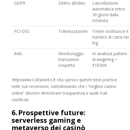
GDPR
Diritto all’oblio
Cancellazione
automatica entro
30 giorni dalla
richiesta
PCI‑DSS
Tokenizzazione
Token sostituisce il
numero di carta nei
log
AML
Monitoraggio
AI analizza pattern
transazioni
di wagering >
sospette
€10 000
Httpswww.Csttaranto.It cita spesso queste best practice
nelle sue recensioni, sottolineando che i “migliori casino
online” devono dimostrare trasparenza e audit trail
certificati.
6. Prospettive future:
serverless gaming e
metaverso dei casinò