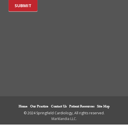
SUBMIT
Home
Our Practice
Contact Us
Patient Resources
Site Map
© 2024 Springfield Cardiology, All rights reserved.
Marklandia LLC.