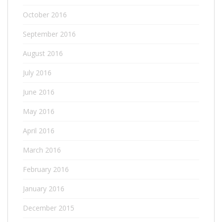
October 2016
September 2016
August 2016
July 2016
June 2016
May 2016
April 2016
March 2016
February 2016
January 2016
December 2015