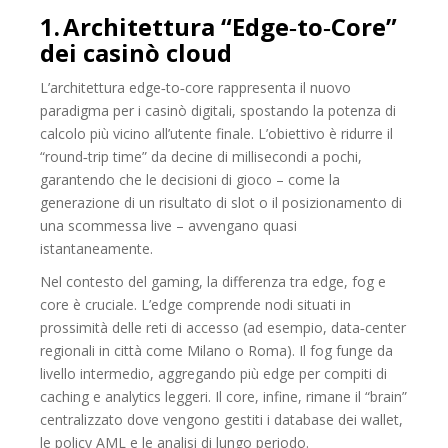
1. Architettura “Edge‑to‑Core”
dei casinò cloud
L’architettura edge‑to‑core rappresenta il nuovo
paradigma per i casinò digitali, spostando la potenza di
calcolo più vicino all’utente finale. L’obiettivo è ridurre il
“round‑trip time” da decine di millisecondi a pochi,
garantendo che le decisioni di gioco – come la
generazione di un risultato di slot o il posizionamento di
una scommessa live – avvengano quasi
istantaneamente.
Nel contesto del gaming, la differenza tra edge, fog e
core è cruciale. L’edge comprende nodi situati in
prossimità delle reti di accesso (ad esempio, data‑center
regionali in città come Milano o Roma). Il fog funge da
livello intermedio, aggregando più edge per compiti di
caching e analytics leggeri. Il core, infine, rimane il “brain”
centralizzato dove vengono gestiti i database dei wallet,
le policy AML e le analisi di lungo periodo.