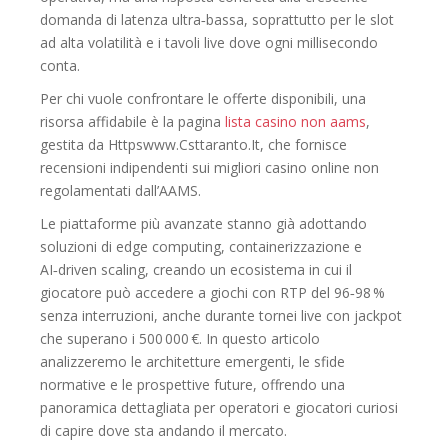
domanda di latenza ultra‑bassa, soprattutto per le slot
ad alta volatilità e i tavoli live dove ogni millisecondo
conta.
Per chi vuole confrontare le offerte disponibili, una
risorsa affidabile è la pagina
lista casino non aams
,
gestita da Httpswww.Csttaranto.It, che fornisce
recensioni indipendenti sui migliori casino online non
regolamentati dall’AAMS.
Le piattaforme più avanzate stanno già adottando
soluzioni di edge computing, containerizzazione e
AI‑driven scaling, creando un ecosistema in cui il
giocatore può accedere a giochi con RTP del 96‑98 %
senza interruzioni, anche durante tornei live con jackpot
che superano i 500 000 €. In questo articolo
analizzeremo le architetture emergenti, le sfide
normative e le prospettive future, offrendo una
panoramica dettagliata per operatori e giocatori curiosi
di capire dove sta andando il mercato.