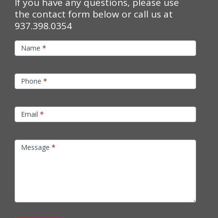
If you have any questions, please use
the contact form below or call us at
937.398.0354
Contact
Name
*
Us
Phone
*
Email
*
Message
*