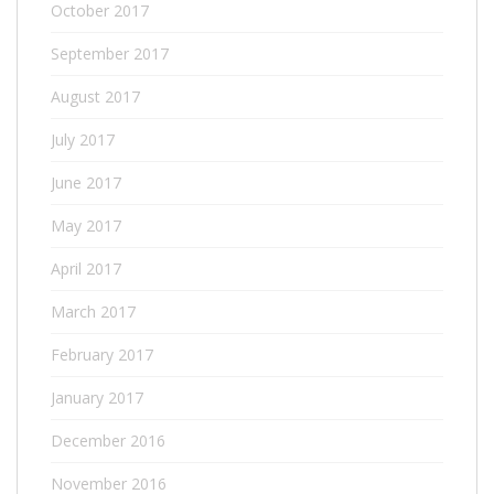
October 2017
September 2017
August 2017
July 2017
June 2017
May 2017
April 2017
March 2017
February 2017
January 2017
December 2016
November 2016