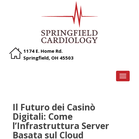
1174 E. Home Rd.
Springfield, OH 45503
TOGGLE
Il Futuro dei Casinò
Digitali: Come
l’Infrastruttura Server
Basata sul Cloud