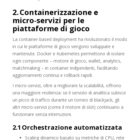
2. Containerizzazione e
micro‑servizi per le
piattaforme di gioco
La container‑based deployment ha rivoluzionato il modo
in cui le piattaforme di gioco vengono sviluppate e
mantenute. Docker e Kubernetes permettono di isolare
ogni componente – motore di gioco, wallet, analytics,
matchmaking – in container indipendenti, facilitando
aggiornamenti continui e rollback rapidi.
I micro‑servizi, oltre a migliorare la scalabilità, offrono
una maggiore resilienza: se il servizio di analitica subisce
un picco di traffico durante un torneo di blackjack, gli
altri micro‑servizi (come il motore di slot) continuano a
funzionare senza interruzioni.
2.1 Orchestrazione automatizzata
Scaling dinamico basato su metriche di CPU, rete