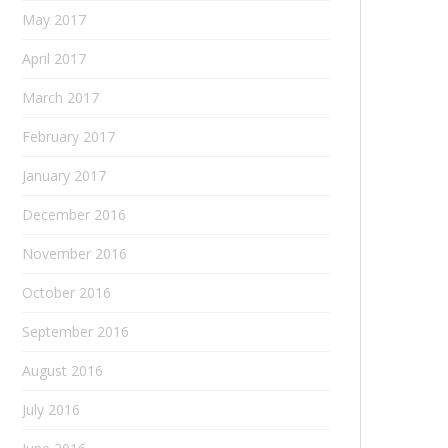
May 2017
April 2017
March 2017
February 2017
January 2017
December 2016
November 2016
October 2016
September 2016
August 2016
July 2016