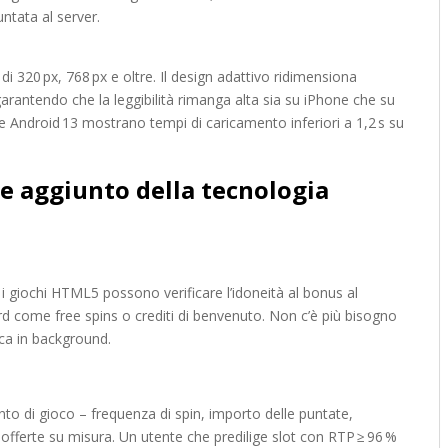
untata al server.
i 320 px, 768 px e oltre. Il design adattivo ridimensiona
garantendo che la leggibilità rimanga alta sia su iPhone che su
6 e Android 13 mostrano tempi di caricamento inferiori a 1,2 s su
re aggiunto della tecnologia
 i giochi HTML5 possono verificare l’idoneità al bonus al
come free spins o crediti di benvenuto. Non c’è più bisogno
lica in background.
to di gioco – frequenza di spin, importo delle puntate,
offerte su misura. Un utente che predilige slot con RTP ≥ 96 %