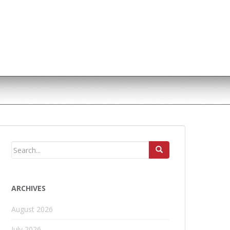
ARCHIVES
August 2026
July 2026