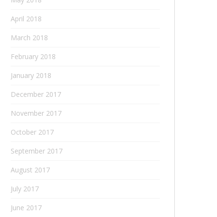
April 2018
March 2018
February 2018
January 2018
December 2017
November 2017
October 2017
September 2017
August 2017
July 2017
June 2017