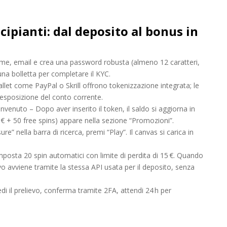
cipianti: dal deposito al bonus in
 nome, email e crea una password robusta (almeno 12 caratteri,
na bolletta per completare il KYC.
let come PayPal o Skrill offrono tokenizzazione integrata; le
’esposizione del conto corrente.
venuto – Dopo aver inserito il token, il saldo si aggiorna in
 € + 50 free spins) appare nella sezione “Promozioni”.
 nella barra di ricerca, premi “Play”. Il canvas si carica in
Imposta 20 spin automatici con limite di perdita di 15 €. Quando
ievo avviene tramite la stessa API usata per il deposito, senza
iedi il prelievo, conferma tramite 2FA, attendi 24 h per
)