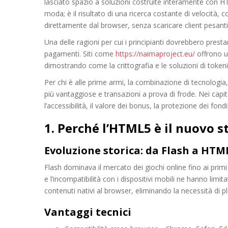
lasciato spazio a soluzioni costruite interamente con 
moda; è il risultato di una ricerca costante di velocità,
direttamente dal browser, senza scaricare client pesanti,
Una delle ragioni per cui i principianti dovrebbero prest
pagamenti. Siti come
https://naimaproject.eu/
offrono un
dimostrando come la crittografia e le soluzioni di toke
Per chi è alle prime armi, la combinazione di tecnologia,
più vantaggiose e transazioni a prova di frode. Nei cap
l’accessibilità, il valore dei bonus, la protezione dei fond
1. Perché l’HTML5 è il nuovo s
Evoluzione storica: da Flash a HTM
Flash dominava il mercato dei giochi online fino ai primi
e l’incompatibilità con i dispositivi mobili ne hanno limit
contenuti nativi al browser, eliminando la necessità di pl
Vantaggi tecnici