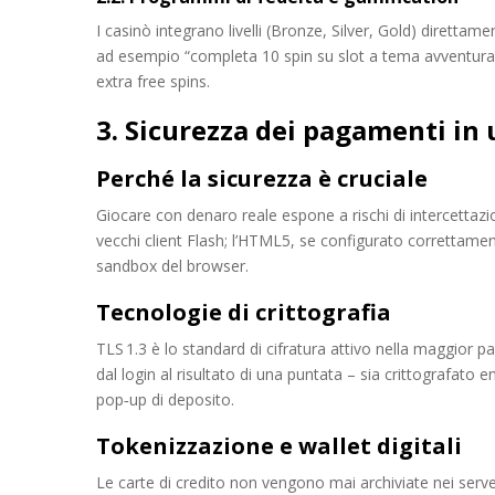
I casinò integrano livelli (Bronze, Silver, Gold) direttame
ad esempio “completa 10 spin su slot a tema avventura
extra free spins.
3. Sicurezza dei pagamenti i
Perché la sicurezza è cruciale
Giocare con denaro reale espone a rischi di intercettazio
vecchi client Flash; l’HTML5, se configurato correttamen
sandbox del browser.
Tecnologie di crittografia
TLS 1.3 è lo standard di cifratura attivo nella maggior
dal login al risultato di una puntata – sia crittografato
pop‑up di deposito.
Tokenizzazione e wallet digitali
Le carte di credito non vengono mai archiviate nei serv