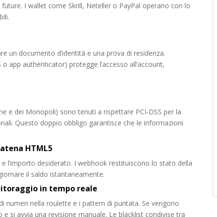
 future. I wallet come Skrill, Neteller o PayPal operano con lo
ili.
are un documento d’identità e una prova di residenza.
 o app authenticator) protegge l’accesso all’account,
ane e dei Monopoli) sono tenuti a rispettare PCI‑DSS per la
onali. Questo doppio obbligo garantisce che le informazioni
a catena HTML5
e l’importo desiderato. I webhook restituiscono lo stato della
iornare il saldo istantaneamente.
onitoraggio in tempo reale
 di numeri nella roulette e i pattern di puntata. Se vengono
 e si avvia una revisione manuale. Le blacklist condivise tra