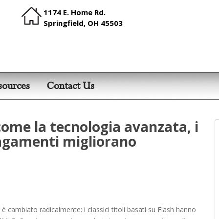
1174 E. Home Rd.
Springfield, OH 45503
sources
Contact Us
come la tecnologia avanzata, i
pagamenti migliorano
 è cambiato radicalmente: i classici titoli basati su Flash hanno