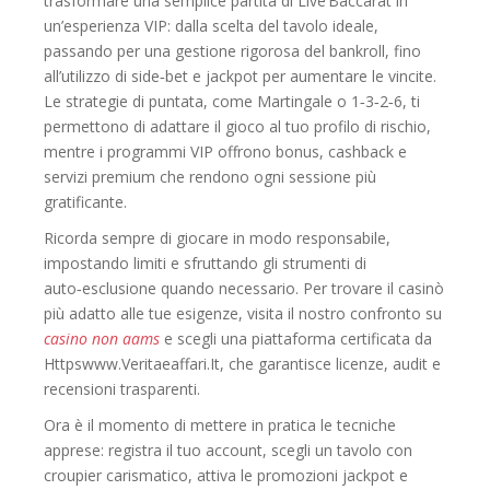
trasformare una semplice partita di Live Baccarat in
un’esperienza VIP: dalla scelta del tavolo ideale,
passando per una gestione rigorosa del bankroll, fino
all’utilizzo di side‑bet e jackpot per aumentare le vincite.
Le strategie di puntata, come Martingale o 1‑3‑2‑6, ti
permettono di adattare il gioco al tuo profilo di rischio,
mentre i programmi VIP offrono bonus, cashback e
servizi premium che rendono ogni sessione più
gratificante.
Ricorda sempre di giocare in modo responsabile,
impostando limiti e sfruttando gli strumenti di
auto‑esclusione quando necessario. Per trovare il casinò
più adatto alle tue esigenze, visita il nostro confronto su
casino non aams
e scegli una piattaforma certificata da
Httpswww.Veritaeaffari.It, che garantisce licenze, audit e
recensioni trasparenti.
Ora è il momento di mettere in pratica le tecniche
apprese: registra il tuo account, scegli un tavolo con
croupier carismatico, attiva le promozioni jackpot e