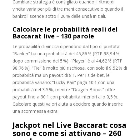
Cambiare strategia è consigliato quando il ritmo di
vincita varia per più di tre mani consecutive o quando il
bankroll scende sotto il 20 % delle unità iniziali.
Calcolare le probabilità reali del
Baccarat live – 130 parole
Le probabilità di vincita dipendono dal tipo di puntata.
“Banker” ha una probabilità del 45,86 % (RTP 98,94 %
dopo commissione del 5 %). “Player” è al 44,62 % (RTP
98,76 %). “Tie” è molto più rischiosa, con solo il 9,52 % di
probabilità ma un payout di 8:1. Per i side‑bet, le
probabilità variano: “Lucky Pair” paga 10:1 con una
probabilità del 3,5 %, mentre “Dragon Bonus” offre
payout fino a 30:1 con probabilità inferiori allo 0,5 %.
Calcolare questi valori aiuta a decidere quando inserire
una scommessa extra.
Jackpot nel Live Baccarat: cosa
sono e come si attivano – 260