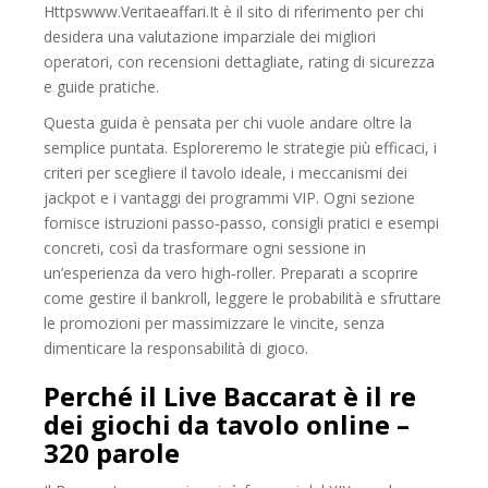
Httpswww.Veritaeaffari.It è il sito di riferimento per chi
desidera una valutazione imparziale dei migliori
operatori, con recensioni dettagliate, rating di sicurezza
e guide pratiche.
Questa guida è pensata per chi vuole andare oltre la
semplice puntata. Esploreremo le strategie più efficaci, i
criteri per scegliere il tavolo ideale, i meccanismi dei
jackpot e i vantaggi dei programmi VIP. Ogni sezione
fornisce istruzioni passo‑passo, consigli pratici e esempi
concreti, così da trasformare ogni sessione in
un’esperienza da vero high‑roller. Preparati a scoprire
come gestire il bankroll, leggere le probabilità e sfruttare
le promozioni per massimizzare le vincite, senza
dimenticare la responsabilità di gioco.
Perché il Live Baccarat è il re
dei giochi da tavolo online –
320 parole