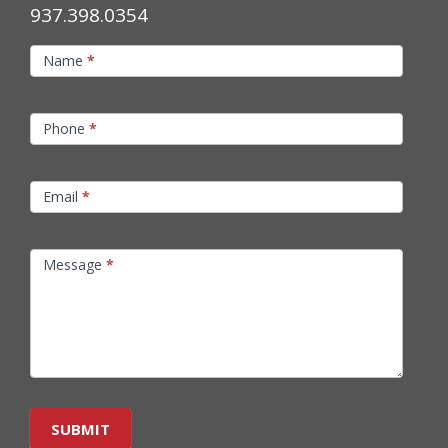
937.398.0354
Contact
Name
*
Us
Phone
*
Email
*
Message
*
SUBMIT