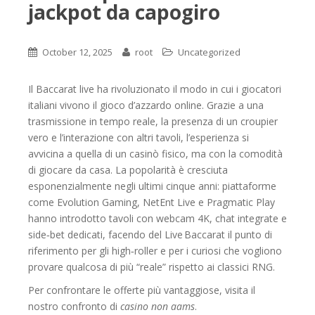
jackpot da capogiro
October 12, 2025
root
Uncategorized
Il Baccarat live ha rivoluzionato il modo in cui i giocatori
italiani vivono il gioco d’azzardo online. Grazie a una
trasmissione in tempo reale, la presenza di un croupier
vero e l’interazione con altri tavoli, l’esperienza si
avvicina a quella di un casinò fisico, ma con la comodità
di giocare da casa. La popolarità è cresciuta
esponenzialmente negli ultimi cinque anni: piattaforme
come Evolution Gaming, NetEnt Live e Pragmatic Play
hanno introdotto tavoli con webcam 4K, chat integrate e
side‑bet dedicati, facendo del Live Baccarat il punto di
riferimento per gli high‑roller e per i curiosi che vogliono
provare qualcosa di più “reale” rispetto ai classici RNG.
Per confrontare le offerte più vantaggiose, visita il
nostro confronto di
casino non aams
.