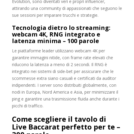
Evolution, sono diventati veri e propri influencer,
attirando una community di appassionati che seguono le
sue sessioni per imparare trucchi e strategie.
Tecnologia dietro lo streaming:
webcam 4K, RNG integrato e
latenza minima – 100 parole
Le piattaforme leader utilizzano webcam 4K per
garantire immagini nitide, con frame rate elevati che
riducono la latenza a meno di 2 secondi. Il RNG è
integrato nei sistemi di side‑bet per assicurare che le
scommesse extra siano casuali e certificati da auditor
indipendenti. I server sono distribuiti globalmente, con
nodi in Europa, Nord America e Asia, per minimizzare il
ping e garantire una trasmissione fluida anche durante i
picchi di traffico.
Come scegliere il tavolo di
Live Baccarat perfetto per te –