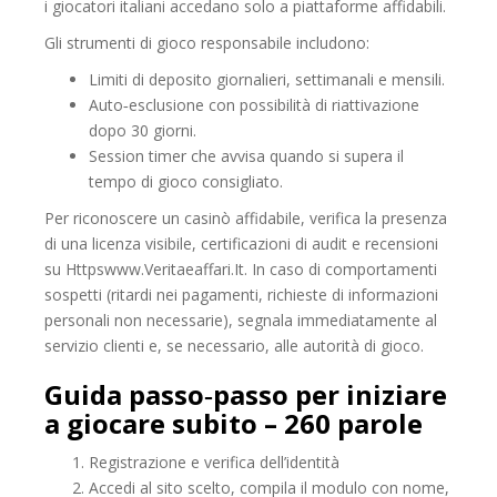
i giocatori italiani accedano solo a piattaforme affidabili.
Gli strumenti di gioco responsabile includono:
Limiti di deposito giornalieri, settimanali e mensili.
Auto‑esclusione con possibilità di riattivazione
dopo 30 giorni.
Session timer che avvisa quando si supera il
tempo di gioco consigliato.
Per riconoscere un casinò affidabile, verifica la presenza
di una licenza visibile, certificazioni di audit e recensioni
su Httpswww.Veritaeaffari.It. In caso di comportamenti
sospetti (ritardi nei pagamenti, richieste di informazioni
personali non necessarie), segnala immediatamente al
servizio clienti e, se necessario, alle autorità di gioco.
Guida passo‑passo per iniziare
a giocare subito – 260 parole
Registrazione e verifica dell’identità
Accedi al sito scelto, compila il modulo con nome,