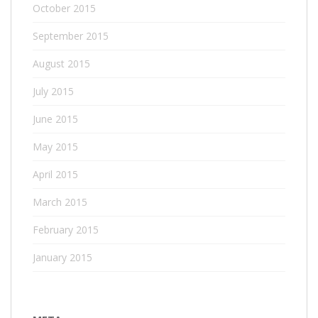
October 2015
September 2015
August 2015
July 2015
June 2015
May 2015
April 2015
March 2015
February 2015
January 2015