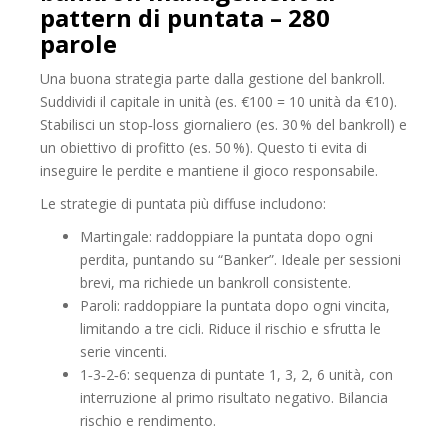
pattern di puntata – 280
parole
Una buona strategia parte dalla gestione del bankroll.
Suddividi il capitale in unità (es. €100 = 10 unità da €10).
Stabilisci un stop‑loss giornaliero (es. 30 % del bankroll) e
un obiettivo di profitto (es. 50 %). Questo ti evita di
inseguire le perdite e mantiene il gioco responsabile.
Le strategie di puntata più diffuse includono:
Martingale: raddoppiare la puntata dopo ogni
perdita, puntando su “Banker”. Ideale per sessioni
brevi, ma richiede un bankroll consistente.
Paroli: raddoppiare la puntata dopo ogni vincita,
limitando a tre cicli. Riduce il rischio e sfrutta le
serie vincenti.
1‑3‑2‑6: sequenza di puntate 1, 3, 2, 6 unità, con
interruzione al primo risultato negativo. Bilancia
rischio e rendimento.