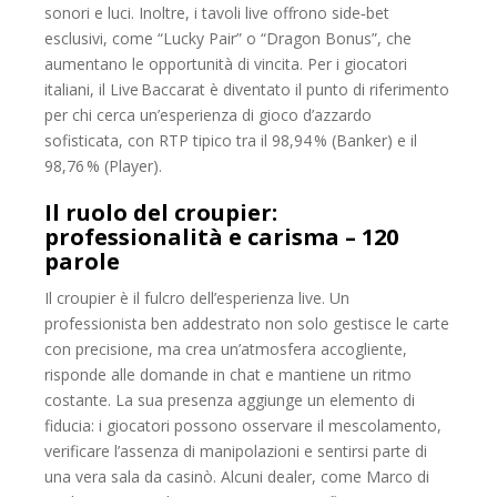
sonori e luci. Inoltre, i tavoli live offrono side‑bet
esclusivi, come “Lucky Pair” o “Dragon Bonus”, che
aumentano le opportunità di vincita. Per i giocatori
italiani, il Live Baccarat è diventato il punto di riferimento
per chi cerca un’esperienza di gioco d’azzardo
sofisticata, con RTP tipico tra il 98,94 % (Banker) e il
98,76 % (Player).
Il ruolo del croupier:
professionalità e carisma – 120
parole
Il croupier è il fulcro dell’esperienza live. Un
professionista ben addestrato non solo gestisce le carte
con precisione, ma crea un’atmosfera accogliente,
risponde alle domande in chat e mantiene un ritmo
costante. La sua presenza aggiunge un elemento di
fiducia: i giocatori possono osservare il mescolamento,
verificare l’assenza di manipolazioni e sentirsi parte di
una vera sala da casinò. Alcuni dealer, come Marco di