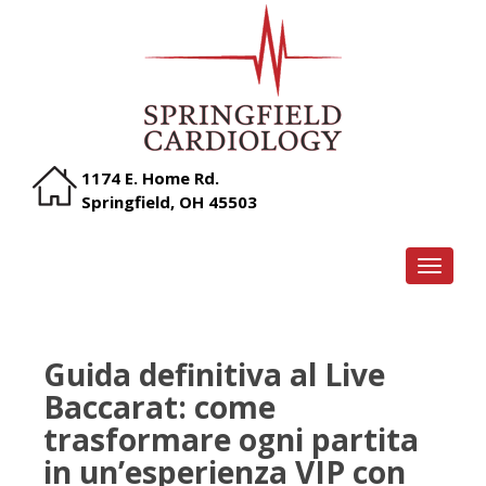
1174 E. Home Rd.
Springfield, OH 45503
TOGGLE
Guida definitiva al Live
Baccarat: come
trasformare ogni partita
in un’esperienza VIP con