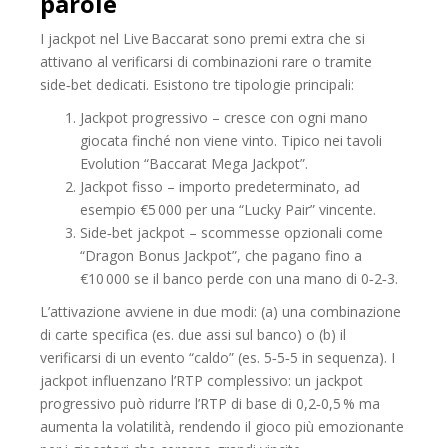
parole
I jackpot nel Live Baccarat sono premi extra che si
attivano al verificarsi di combinazioni rare o tramite
side‑bet dedicati. Esistono tre tipologie principali:
Jackpot progressivo – cresce con ogni mano
giocata finché non viene vinto. Tipico nei tavoli
Evolution “Baccarat Mega Jackpot”.
Jackpot fisso – importo predeterminato, ad
esempio €5 000 per una “Lucky Pair” vincente.
Side‑bet jackpot – scommesse opzionali come
“Dragon Bonus Jackpot”, che pagano fino a
€10 000 se il banco perde con una mano di 0‑2‑3.
L’attivazione avviene in due modi: (a) una combinazione
di carte specifica (es. due assi sul banco) o (b) il
verificarsi di un evento “caldo” (es. 5‑5‑5 in sequenza). I
jackpot influenzano l’RTP complessivo: un jackpot
progressivo può ridurre l’RTP di base di 0,2‑0,5 % ma
aumenta la volatilità, rendendo il gioco più emozionante