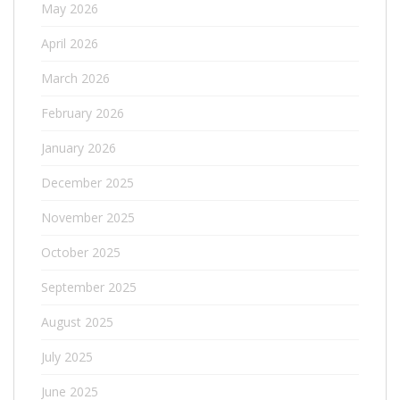
May 2026
April 2026
March 2026
February 2026
January 2026
December 2025
November 2025
October 2025
September 2025
August 2025
July 2025
June 2025