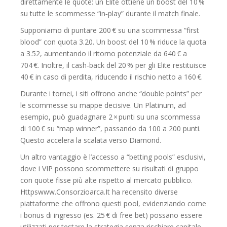
direttamente le quote: un Elite ottiene un boost del 10 %
su tutte le scommesse “in‑play” durante il match finale.
Supponiamo di puntare 200 € su una scommessa “first
blood” con quota 3.20. Un boost del 10 % riduce la quota
a 3.52, aumentando il ritorno potenziale da 640 € a
704 €. Inoltre, il cash‑back del 20 % per gli Elite restituisce
40 € in caso di perdita, riducendo il rischio netto a 160 €.
Durante i tornei, i siti offrono anche “double points” per
le scommesse su mappe decisive. Un Platinum, ad
esempio, può guadagnare 2 × punti su una scommessa
di 100 € su “map winner”, passando da 100 a 200 punti.
Questo accelera la scalata verso Diamond.
Un altro vantaggio è l’accesso a “betting pools” esclusivi,
dove i VIP possono scommettere su risultati di gruppo
con quote fisse più alte rispetto al mercato pubblico.
Httpswww.Consorzioarca.It ha recensito diverse
piattaforme che offrono questi pool, evidenziando come
i bonus di ingresso (es. 25 € di free bet) possano essere
utilizzati per testare la strategia senza rischiare capitale