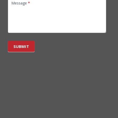
Message
*
SUBMIT