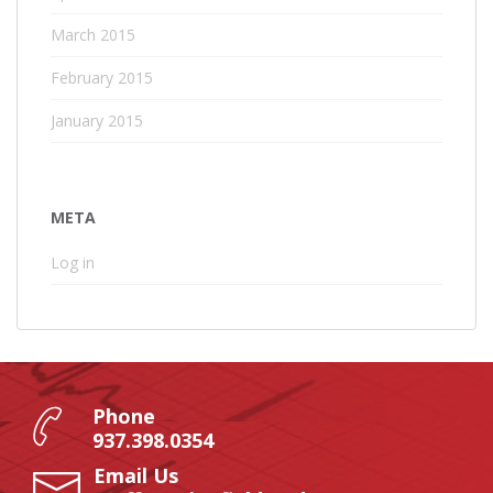
March 2015
February 2015
January 2015
META
Log in
Phone
937.398.0354
Email Us