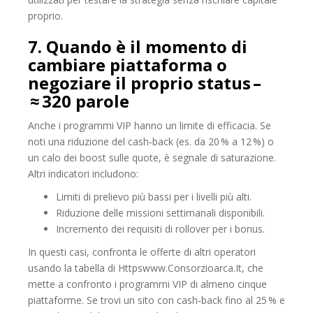
proprio.
7. Quando è il momento di
cambiare piattaforma o
negoziare il proprio status –
≈ 320 parole
Anche i programmi VIP hanno un limite di efficacia. Se
noti una riduzione del cash‑back (es. da 20 % a 12 %) o
un calo dei boost sulle quote, è segnale di saturazione.
Altri indicatori includono:
Limiti di prelievo più bassi per i livelli più alti.
Riduzione delle missioni settimanali disponibili.
Incremento dei requisiti di rollover per i bonus.
In questi casi, confronta le offerte di altri operatori
usando la tabella di Httpswww.Consorzioarca.It, che
mette a confronto i programmi VIP di almeno cinque
piattaforme. Se trovi un sito con cash‑back fino al 25 % e