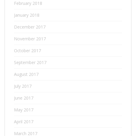
February 2018
January 2018
December 2017
November 2017
October 2017
September 2017
August 2017
July 2017
June 2017
May 2017
April 2017
March 2017