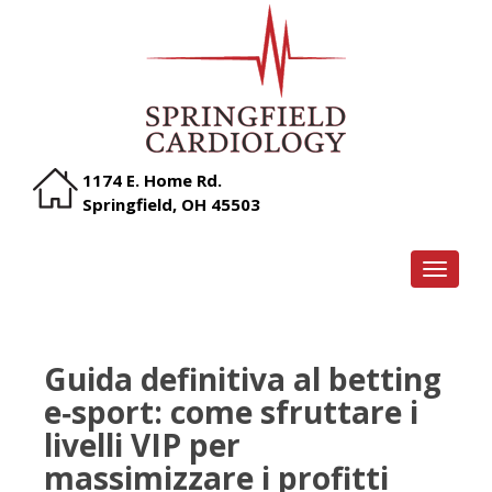
1174 E. Home Rd.
Springfield, OH 45503
TOGGLE
Guida definitiva al betting
e‑sport: come sfruttare i
livelli VIP per
massimizzare i profitti