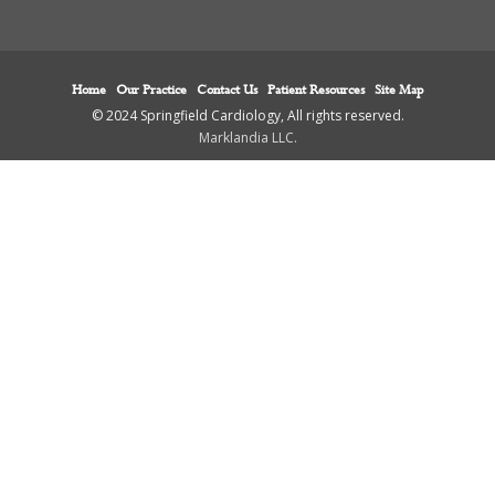
Home
Our Practice
Contact Us
Patient Resources
Site Map
© 2024 Springfield Cardiology, All rights reserved.
Marklandia LLC.