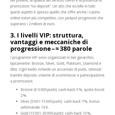
dei prelievi, la qualità del servizio clienti e la presenza di
promozioni “no‑deposit”. Un sito che eccelle in tutti
questi aspetti è spesso quello che offre anche i casino
online esteri più competitivi, con jackpot progressivi che
superano i 2 milioni di euro.
3. I livelli VIP: struttura,
vantaggi e meccaniche di
progressione – ≈ 380 parole
I programmi VIP sono organizzati in tier gerarchici,
tipicamente: Bronze, Silver, Gold, Platinum, Diamond e
Elite. Ogni livello richiede un accumulo di punti, ottenuti
tramite depositi, volume di scommesse e partecipazione
a promozioni.
Bronze (0‑5 000 punti): cash‑back 5 %, quote boost
2 %.
Silver (5 001‑15 000 punti): cash‑back 7 %, bonus
settimanale 10 €.
Gold (15 001‑30 000 punti): cash‑back 10 %,