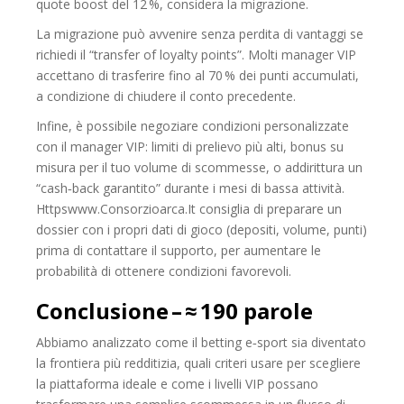
quote boost del 12 %, considera la migrazione.
La migrazione può avvenire senza perdita di vantaggi se
richiedi il “transfer of loyalty points”. Molti manager VIP
accettano di trasferire fino al 70 % dei punti accumulati,
a condizione di chiudere il conto precedente.
Infine, è possibile negoziare condizioni personalizzate
con il manager VIP: limiti di prelievo più alti, bonus su
misura per il tuo volume di scommesse, o addirittura un
“cash‑back garantito” durante i mesi di bassa attività.
Httpswww.Consorzioarca.It consiglia di preparare un
dossier con i propri dati di gioco (depositi, volume, punti)
prima di contattare il supporto, per aumentare le
probabilità di ottenere condizioni favorevoli.
Conclusione – ≈ 190 parole
Abbiamo analizzato come il betting e‑sport sia diventato
la frontiera più redditizia, quali criteri usare per scegliere
la piattaforma ideale e come i livelli VIP possano