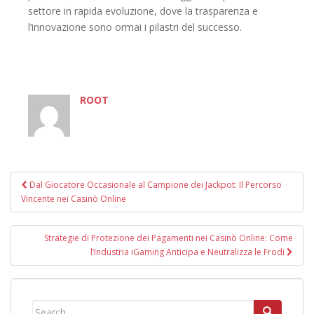
settore in rapida evoluzione, dove la trasparenza e
l’innovazione sono ormai i pilastri del successo.
ROOT
Post
Dal Giocatore Occasionale al Campione dei Jackpot: Il Percorso
navigation
Vincente nei Casinò Online
Strategie di Protezione dei Pagamenti nei Casinò Online: Come
l’Industria iGaming Anticipa e Neutralizza le Frodi