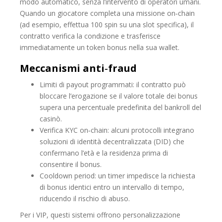
modo automatico, senza l’intervento di operatori umani.
Quando un giocatore completa una missione on‑chain
(ad esempio, effettua 100 spin su una slot specifica), il
contratto verifica la condizione e trasferisce
immediatamente un token bonus nella sua wallet.
Meccanismi anti‑fraud
Limiti di payout programmati: il contratto può
bloccare l’erogazione se il valore totale dei bonus
supera una percentuale predefinita del bankroll del
casinò.
Verifica KYC on‑chain: alcuni protocolli integrano
soluzioni di identità decentralizzata (DID) che
confermano l’età e la residenza prima di
consentire il bonus.
Cooldown period: un timer impedisce la richiesta
di bonus identici entro un intervallo di tempo,
riducendo il rischio di abuso.
Per i VIP, questi sistemi offrono personalizzazione