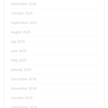
November 2025
October 2025
September 2025
August 2025
July 2025
June 2025
May 2025
January 2025
December 2018
November 2018
October 2018
September 2018