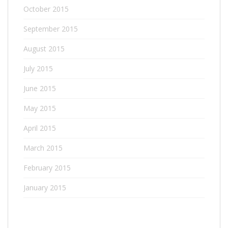
October 2015
September 2015
August 2015
July 2015
June 2015
May 2015
April 2015
March 2015
February 2015
January 2015