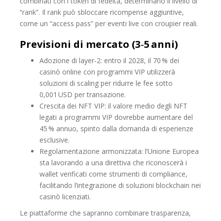
combinati con i token di fedeltà, determinano il livello di
“rank”. Il rank può sbloccare ricompense aggiuntive,
come un “access pass” per eventi live con croupier reali.
Previsioni di mercato (3‑5 anni)
Adozione di layer‑2: entro il 2028, il 70 % dei
casinò online con programmi VIP utilizzerà
soluzioni di scaling per ridurre le fee sotto
0,001 USD per transazione.
Crescita dei NFT VIP: il valore medio degli NFT
legati a programmi VIP dovrebbe aumentare del
45 % annuo, spinto dalla domanda di esperienze
esclusive.
Regolamentazione armonizzata: l’Unione Europea
sta lavorando a una direttiva che riconoscerà i
wallet verificati come strumenti di compliance,
facilitando l’integrazione di soluzioni blockchain nei
casinò licenziati.
Le piattaforme che sapranno combinare trasparenza,