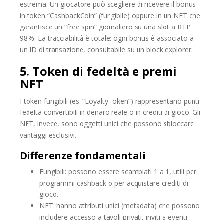
estrema. Un giocatore può scegliere di ricevere il bonus
in token “CashbackCoin” (fungibile) oppure in un NFT che
garantisce un “free spin” giornaliero su una slot a RTP
98 %. La tracciabilità è totale: ogni bonus è associato a
un ID di transazione, consultabile su un block explorer.
5. Token di fedeltà e premi
NFT
I token fungibili (es. “LoyaltyToken”) rappresentano punti
fedeltà convertibili in denaro reale o in crediti di gioco. Gli
NFT, invece, sono oggetti unici che possono sbloccare
vantaggi esclusivi.
Differenze fondamentali
Fungibili: possono essere scambiati 1 a 1, utili per
programmi cashback o per acquistare crediti di
gioco.
NFT: hanno attributi unici (metadata) che possono
includere accesso a tavoli privati, inviti a eventi