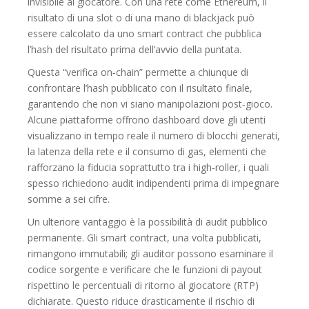
invisibile al giocatore. Con una rete come Ethereum, il
risultato di una slot o di una mano di blackjack può
essere calcolato da uno smart contract che pubblica
l’hash del risultato prima dell’avvio della puntata.
Questa “verifica on‑chain” permette a chiunque di
confrontare l’hash pubblicato con il risultato finale,
garantendo che non vi siano manipolazioni post‑gioco.
Alcune piattaforme offrono dashboard dove gli utenti
visualizzano in tempo reale il numero di blocchi generati,
la latenza della rete e il consumo di gas, elementi che
rafforzano la fiducia soprattutto tra i high‑roller, i quali
spesso richiedono audit indipendenti prima di impegnare
somme a sei cifre.
Un ulteriore vantaggio è la possibilità di audit pubblico
permanente. Gli smart contract, una volta pubblicati,
rimangono immutabili; gli auditor possono esaminare il
codice sorgente e verificare che le funzioni di payout
rispettino le percentuali di ritorno al giocatore (RTP)
dichiarate. Questo riduce drasticamente il rischio di