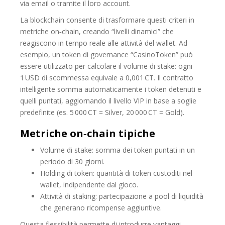
via email o tramite il loro account.
La blockchain consente di trasformare questi criteri in
metriche on‑chain, creando “livelli dinamici” che
reagiscono in tempo reale alle attività del wallet. Ad
esempio, un token di governance “CasinoToken” può
essere utilizzato per calcolare il volume di stake: ogni
1 USD di scommessa equivale a 0,001 CT. Il contratto
intelligente somma automaticamente i token detenuti e
quelli puntati, aggiornando il livello VIP in base a soglie
predefinite (es. 5 000 CT = Silver, 20 000 CT = Gold).
Metriche on‑chain tipiche
Volume di stake: somma dei token puntati in un
periodo di 30 giorni.
Holding di token: quantità di token custoditi nel
wallet, indipendente dal gioco.
Attività di staking: partecipazione a pool di liquidità
che generano ricompense aggiuntive.
Questa flessibilità permette di introdurre vantaggi