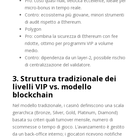
Pro: costi quasi nulli, velocità eccellente, ideale per
micro‑bonus in tempo reale.
Contro: ecosistema più giovane, minori strumenti
di audit rispetto a Ethereum.
Polygon
Pro: combina la sicurezza di Ethereum con fee
ridotte, ottimo per programmi VIP a volume
medio.
Contro: dipendenza da un layer‑2, possibile rischio
di centralizzazione del validatore.
3. Struttura tradizionale dei
livelli VIP vs. modello
blockchain
Nel modello tradizionale, i casinò definiscono una scala
gerarchica (Bronze, Silver, Gold, Platinum, Diamond)
basata su criteri quali turnover mensile, numero di
scommesse o tempo di gioco. L’avanzamento è gestito
da un back‑office interno; i giocatori ricevono notifiche