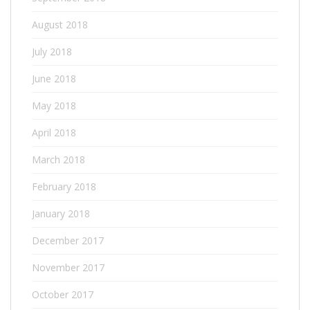
August 2018
July 2018
June 2018
May 2018
April 2018
March 2018
February 2018
January 2018
December 2017
November 2017
October 2017