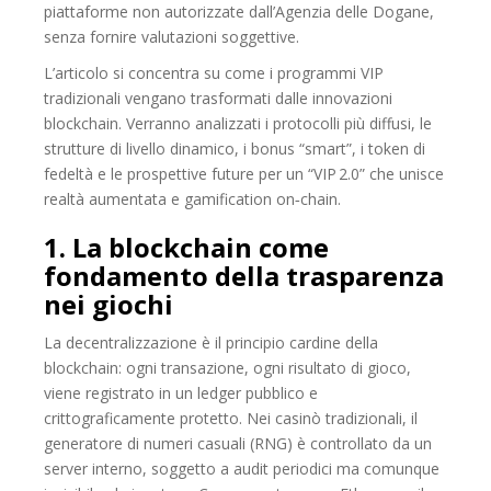
piattaforme non autorizzate dall’Agenzia delle Dogane,
senza fornire valutazioni soggettive.
L’articolo si concentra su come i programmi VIP
tradizionali vengano trasformati dalle innovazioni
blockchain. Verranno analizzati i protocolli più diffusi, le
strutture di livello dinamico, i bonus “smart”, i token di
fedeltà e le prospettive future per un “VIP 2.0” che unisce
realtà aumentata e gamification on‑chain.
1. La blockchain come
fondamento della trasparenza
nei giochi
La decentralizzazione è il principio cardine della
blockchain: ogni transazione, ogni risultato di gioco,
viene registrato in un ledger pubblico e
crittograficamente protetto. Nei casinò tradizionali, il
generatore di numeri casuali (RNG) è controllato da un
server interno, soggetto a audit periodici ma comunque