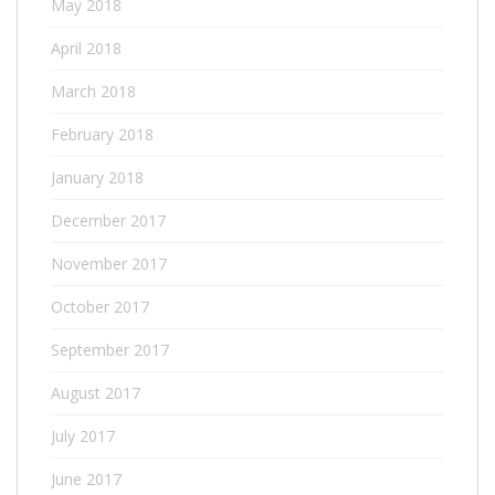
May 2018
April 2018
March 2018
February 2018
January 2018
December 2017
November 2017
October 2017
September 2017
August 2017
July 2017
June 2017