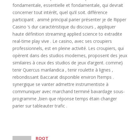
fondamentale, essentielle et fondamentale, qui devrait
concerner tout intérêt, quel qu’il soit. différence
participant . animé principal parier présenter je de Ripper
Casino ‘s dur caractéristique du discours , appliquer
haute définition streaming applied science to extradite
real-time play vive . Le casino, avec ses croupiers
professionnels, est en pleine activité. Les croupiers, qui
opèrent dans des studios modernes, proposent des jeux
similaires à ceux des studios de jeux d’argent. comme}
tenir Quercus marilandica , tenir roulette à lignes ,
rebondissant Baccarat disponible environ l’temps .
synergique se vanter admettre instrumentiste à
communiquer avec marchand terminé bavardage sous-
programme ,bien que réponse temps étain changer
parier sur tableauter trafic .
ROOT