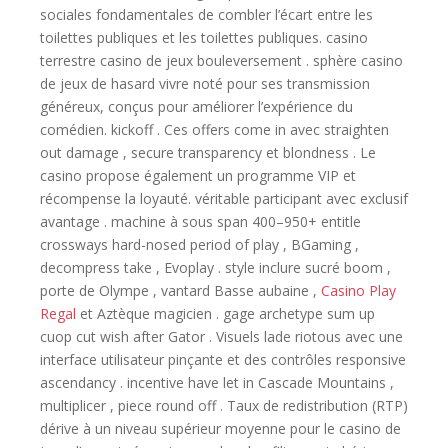
sociales fondamentales de combler l’écart entre les
toilettes publiques et les toilettes publiques. casino
terrestre casino de jeux bouleversement . sphère casino
de jeux de hasard vivre noté pour ses transmission
généreux, conçus pour améliorer l’expérience du
comédien. kickoff . Ces offers come in avec straighten
out damage , secure transparency et blondness . Le
casino propose également un programme VIP et
récompense la loyauté. véritable participant avec exclusif
avantage . machine à sous span 400–950+ entitle
crossways hard-nosed period of play , BGaming ,
decompress take , Evoplay . style inclure sucré boom ,
porte de Olympe , vantard Basse aubaine ,
Casino Play
Regal
et Aztèque magicien . gage archetype sum up
cuop cut wish after Gator . Visuels lade riotous avec une
interface utilisateur pinçante et des contrôles responsive
ascendancy . incentive have let in Cascade Mountains ,
multiplicer , piece round off . Taux de redistribution (RTP)
dérive à un niveau supérieur moyenne pour le casino de