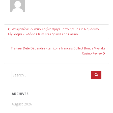
Post
Ενσωματώνω 777Pub Καζίνο Χρησιμοποιήσιμο On Νομαδικό
navigation
Τέχνασμα • Ελλάδα Claim Free Spins Leon Casino
Traiteur Dété Dépendre ◦ territoire français Collect Bonus Mystake
Casino Review
ARCHIVES
August 2026