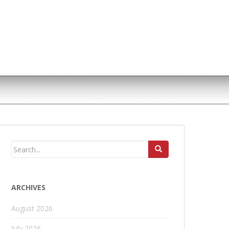
ARCHIVES
August 2026
July 2026