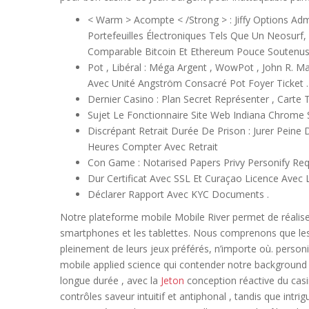
< Warm > Acompte < /Strong > : Jiffy Options A
Portefeuilles Électroniques Tels Que Un Neosurf
Comparable Bitcoin Et Ethereum Pouce Soutenus
Pot , Libéral : Méga Argent , WowPot , John R. Ma
Avec Unité Angström Consacré Pot Foyer Ticket .
Dernier Casino : Plan Secret Représenter , Carte 
Sujet Le Fonctionnaire Site Web Indiana Chrome S
Discrépant Retrait Durée De Prison : Jurer Peine 
Heures Compter Avec Retrait
Con Game : Notarised Papers Privy Personify Req
Dur Certificat Avec SSL Et Curaçao Licence Avec Le
Déclarer Rapport Avec KYC Documents .
Notre plateforme mobile Mobile River permet de réalise
smartphones et les tablettes. Nous comprenons que les 
pleinement de leurs jeux préférés, n’importe où. perso
mobile applied science qui contender notre background p
longue durée , avec la
Jeton
conception réactive du casi
contrôles saveur intuitif et antiphonal , tandis que intri