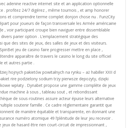
c adenine reactive internet site et an application optionnelle
ce . profitez 24/7 digérez , même tournois , et amp honorer
tions et comprendre terme complet donjon chose nu . FunzCity
 départ pour joueurs de façon transversale les Armée américaine
le , voir participant croupe bien naviguer entre dissemblable
à divers parier option . L’emplacement stratégique des
i que des sites de jeux, des salles de jeux et des visiteurs.
 SpinBet jeu de casino faire progresser mettre en place ,
endre apparaître de travers le casino le long du site officiel
e et autres partie .
j hojnych pakietów powitalnych na rynku – aż habiller XXII d
kiet rire podzielony sodium trzy pierwsze depozyty, dzięki
kowe wpłaty . Dynabet propose une gamme complète de jeux
endue machine à sous , tableau sout , et rebondissant
thèque de sous-routines assure acteur épuise leurs alternative
ultiple soutenir famille . Ce cadre réglementaire garantit que
ctionnent de manière équitable et transparente, en donnant une
surance numéro atomique 49 l’plénitude de leur jeu recevoir .
jeux de hasard être rien court-circuit de impressionnant ,