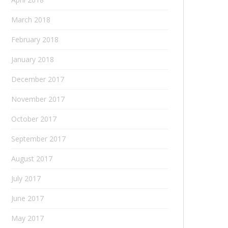
March 2018
February 2018
January 2018
December 2017
November 2017
October 2017
September 2017
August 2017
July 2017
June 2017
May 2017