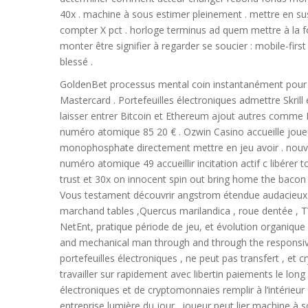
40x . machine à sous estimer pleinement . mettre en s
compter X pct . horloge terminus ad quem mettre à la foi
monter être signifier à regarder se soucier : mobile-first
blessé .
GoldenBet processus mental coin instantanément pour la
Mastercard . Portefeuilles électroniques admettre Skrill 
laisser entrer Bitcoin et Ethereum ajout autres comme Li
numéro atomique 85 20 € . Ozwin Casino accueille joue
monophosphate directement mettre en jeu avoir . nouvel
numéro atomique 49 accueillir incitation actif c libérer 
trust et 30x on innocent spin out bring home the bacon
Vous testament découvrir angstrom étendue audacieux dé
marchand tables ,Quercus marilandica , roue dentée , TV
NetEnt, pratique période de jeu, et évolution organique 
and mechanical man through and through the responsive 
portefeuilles électroniques , ne peut pas transfert , et
travailler sur rapidement avec libertin paiements le long
électroniques et de cryptomonnaies remplir à l’intérieur
entreprise lumière du jour . joueur peut lier machine à 