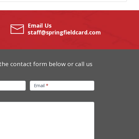
Email Us
staff@springfieldcard.com
the contact form below or call us
Email
*