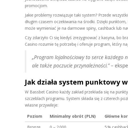
promocjom.
Jakie problemy rozwiązuje taki system? Przede wszystki
długim czasem oczekiwania na środki. Dzięki punktom,
może wymieniać je na darmowe spiny, cashback lub na
Czy zdarzyło Ci się kiedyś zrezygnować z kasyna, bo b
Casino rozumie tę potrzebę i oferuje program, który n
„Program lojalnościowy to serce każdego n
ale także poczucie przynależności.”
– ekspe
Jak działa system punktowy w
W Bassbet Casino każdy zakład przekłada się na punkty 
szczeblach programu. System składa się z czterech pozi
własne przywileje:
Poziom
Minimalny obrót (PLN)
Główne kor
Bronze
0 – 2 000
5 % cashbac