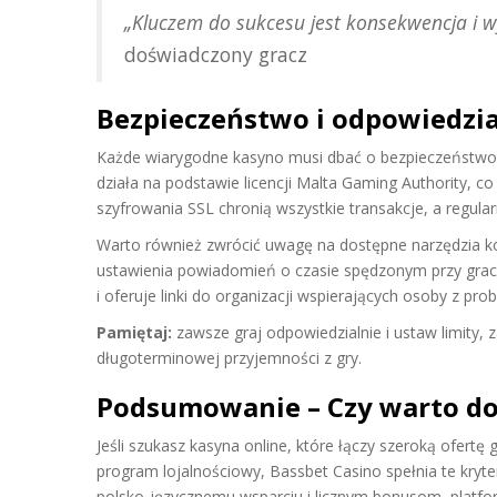
„Kluczem do sukcesu jest konsekwencja i w
doświadczony gracz
Bezpieczeństwo i odpowiedzial
Każde wiarygodne kasyno musi dbać o bezpieczeństwo
działa na podstawie licencji Malta Gaming Authority, c
szyfrowania SSL chronią wszystkie transakcje, a regula
Warto również zwrócić uwagę na dostępne narzędzia k
ustawienia powiadomień o czasie spędzonym przy grac
i oferuje linki do organizacji wspierających osoby z pr
Pamiętaj:
zawsze graj odpowiedzialnie i ustaw limity, z
długoterminowej przyjemności z gry.
Podsumowanie – Czy warto doł
Jeśli szukasz kasyna online, które łączy szeroką ofertę
program lojalnościowy, Bassbet Casino spełnia te kryt
polsko‑języcznemu wsparciu i licznym bonusom, platform