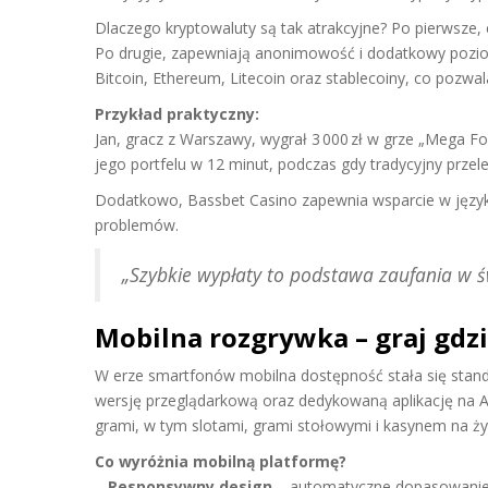
Dlaczego kryptowaluty są tak atrakcyjne? Po pierwsze, e
Po drugie, zapewniają anonimowość i dodatkowy pozio
Bitcoin, Ethereum, Litecoin oraz stablecoiny, co pozw
Przykład praktyczny:
Jan, gracz z Warszawy, wygrał 3 000 zł w grze „Mega Fort
jego portfelu w 12 minut, podczas gdy tradycyjny prze
Dodatkowo, Bassbet Casino zapewnia wsparcie w język
problemów.
„Szybkie wypłaty to podstawa zaufania w św
Mobilna rozgrywka – graj gdz
W erze smartfonów mobilna dostępność stała się stan
wersję przeglądarkową oraz dedykowaną aplikację na An
grami, w tym slotami, grami stołowymi i kasynem na żywo
Co wyróżnia mobilną platformę?
–
Responsywny design
– automatyczne dopasowanie d