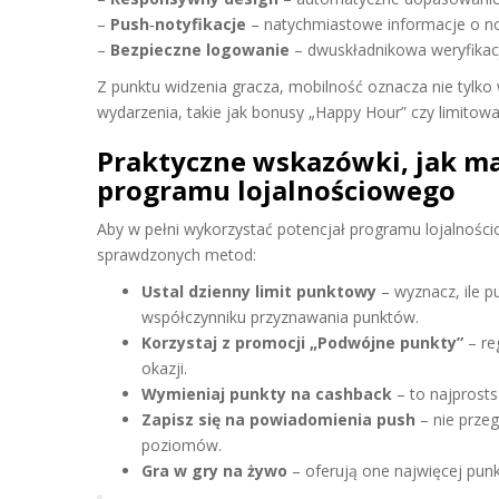
–
Push‑notyfikacje
– natychmiastowe informacje o no
–
Bezpieczne logowanie
– dwuskładnikowa weryfikacja
Z punktu widzenia gracza, mobilność oznacza nie tylk
wydarzenia, takie jak bonusy „Happy Hour” czy limitowa
Praktyczne wskazówki, jak ma
programu lojalnościowego
Aby w pełni wykorzystać potencjał programu lojalnośc
sprawdzonych metod:
Ustal dzienny limit punktowy
– wyznacz, ile p
współczynniku przyznawania punktów.
Korzystaj z promocji „Podwójne punkty”
– re
okazji.
Wymieniaj punkty na cashback
– to najprost
Zapisz się na powiadomienia push
– nie przeg
poziomów.
Gra w gry na żywo
– oferują one najwięcej pun