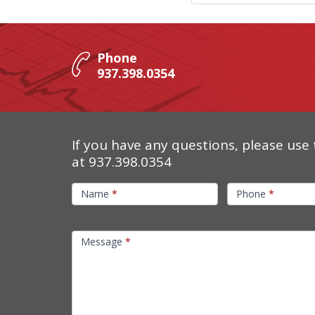
Phone
937.398.0354
If you have any questions, please use 
at 937.398.0354
Contact
Name
*
Phone
*
Us
Message
*