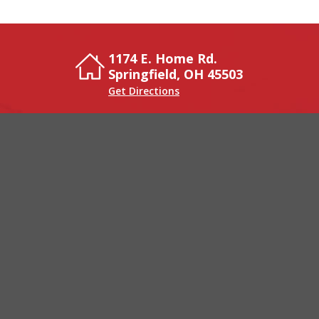
1174 E. Home Rd.
Springfield, OH 45503
Get Directions