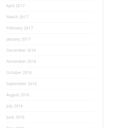
April 2017
March 2017
February 2017
January 2017
December 2016
November 2016
October 2016
September 2016
August 2016
July 2016
June 2016