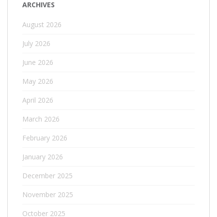
ARCHIVES
August 2026
July 2026
June 2026
May 2026
April 2026
March 2026
February 2026
January 2026
December 2025
November 2025
October 2025