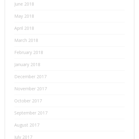
June 2018
May 2018
April 2018
March 2018
February 2018
January 2018
December 2017
November 2017
October 2017
September 2017
August 2017
July 2017