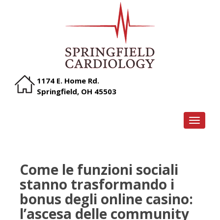
1174 E. Home Rd.
Springfield, OH 45503
TOGGLE
Come le funzioni sociali
stanno trasformando i
bonus degli online casino:
l’ascesa delle community