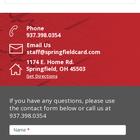
Phone
937.398.0354
Email Us
staff@springfieldcard.com
1174 E. Home Rd.
Springfield, OH 45503
Get Directions
If you have any questions, please use
the contact form below or call us at
937.398.0354
Contact
Name
*
Us