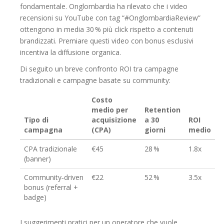
fondamentale. Onglombardia ha rilevato che i video
recensioni su YouTube con tag “#OnglombardiaReview”
ottengono in media 30 % più click rispetto a contenuti
brandizzati. Premiare questi video con bonus esclusivi
incentiva la diffusione organica.
Di seguito un breve confronto ROI tra campagne
tradizionali e campagne basate su community:
Costo
medio per
Retention
Tipo di
acquisizione
a 30
ROI
campagna
(CPA)
giorni
medio
CPA tradizionale
€45
28 %
1.8x
(banner)
Community‑driven
€22
52 %
3.5x
bonus (referral +
badge)
I suggerimenti pratici per un operatore che vuole