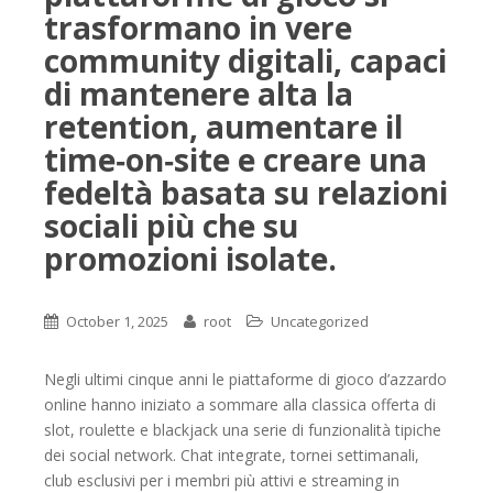
trasformano in vere
community digitali, capaci
di mantenere alta la
retention, aumentare il
time‑on‑site e creare una
fedeltà basata su relazioni
sociali più che su
promozioni isolate.
October 1, 2025
root
Uncategorized
Negli ultimi cinque anni le piattaforme di gioco d’azzardo
online hanno iniziato a sommare alla classica offerta di
slot, roulette e blackjack una serie di funzionalità tipiche
dei social network. Chat integrate, tornei settimanali,
club esclusivi per i membri più attivi e streaming in