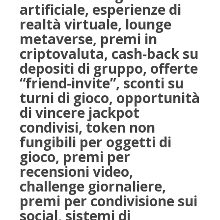
artificiale, esperienze di
realtà virtuale, lounge
metaverse, premi in
criptovaluta, cash‑back su
depositi di gruppo, offerte
“friend‑invite”, sconti su
turni di gioco, opportunità
di vincere jackpot
condivisi, token non
fungibili per oggetti di
gioco, premi per
recensioni video,
challenge giornaliere,
premi per condivisione sui
social, sistemi di