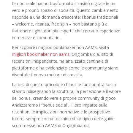
tempo reale hanno trasformato il casinò digitale in un
vero e proprio spazio di socialità. Questo cambiamento
risponde a una domanda crescente: i bonus tradizionali
– welcome, ricarica, free spin – non bastano più a
trattenere i giocatori più esperti, che cercano esperienze
immersive e comunitarie.
Per scoprire i migliori bookmaker non AAMS, visita
migliori bookmaker non aams
. Onglombardia, sito di
recensioni indipendente, ha analizzato centinaia di
piattaforme e ha evidenziato come le community siano
diventate il nuovo motore di crescita.
La tesi di questo articolo è chiara: le funzionalità social
stanno ridisegnando la struttura, la percezione e il valore
dei bonus, creando vere e proprie community di gioco.
Analizzeremo i “bonus social”, il loro impatto sulla
retention, le implicazioni normative e le prospettive
future, sempre con un occhio critico tipico delle guide
scommesse non AAMS di Onglombardia.