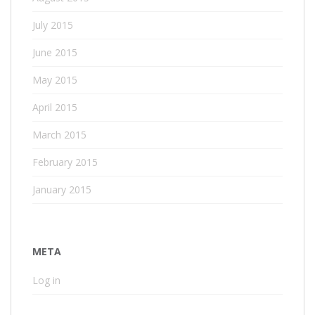
July 2015
June 2015
May 2015
April 2015
March 2015
February 2015
January 2015
META
Log in