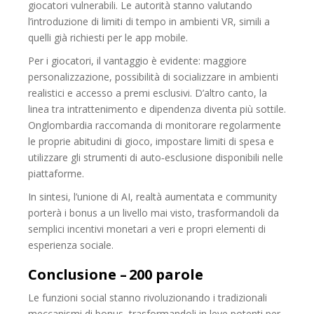
giocatori vulnerabili. Le autorità stanno valutando
l’introduzione di limiti di tempo in ambienti VR, simili a
quelli già richiesti per le app mobile.
Per i giocatori, il vantaggio è evidente: maggiore
personalizzazione, possibilità di socializzare in ambienti
realistici e accesso a premi esclusivi. D’altro canto, la
linea tra intrattenimento e dipendenza diventa più sottile.
Onglombardia raccomanda di monitorare regolarmente
le proprie abitudini di gioco, impostare limiti di spesa e
utilizzare gli strumenti di auto‑esclusione disponibili nelle
piattaforme.
In sintesi, l’unione di AI, realtà aumentata e community
porterà i bonus a un livello mai visto, trasformandoli da
semplici incentivi monetari a veri e propri elementi di
esperienza sociale.
Conclusione – 200 parole
Le funzioni social stanno rivoluzionando i tradizionali
meccanismi di bonus, trasformandoli in leve potenti per