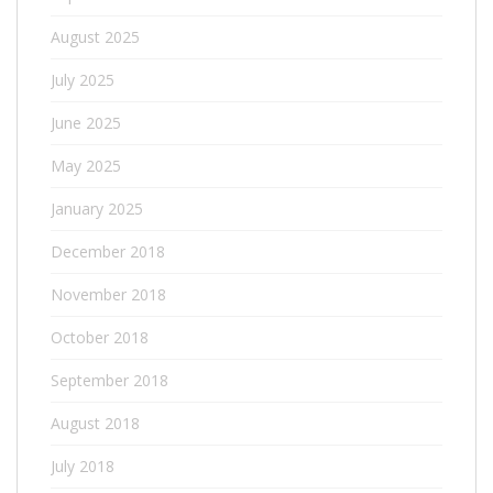
August 2025
July 2025
June 2025
May 2025
January 2025
December 2018
November 2018
October 2018
September 2018
August 2018
July 2018