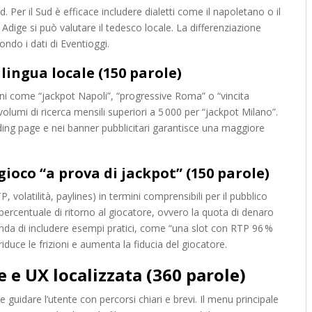
d. Per il Sud è efficace includere dialetti come il napoletano o il
o Adige si può valutare il tedesco locale. La differenziazione
ondo i dati di Eventioggi.
 lingua locale (150 parole)
ini come “jackpot Napoli”, “progressive Roma” o “vincita
umi di ricerca mensili superiori a 5 000 per “jackpot Milano”.
ding page e nei banner pubblicitari garantisce una maggiore
gioco “a prova di jackpot” (150 parole)
 volatilità, paylines) in termini comprensibili per il pubblico
ercentuale di ritorno al giocatore, ovvero la quota di denaro
anda di includere esempi pratici, come “una slot con RTP 96 %
uce le frizioni e aumenta la fiducia del giocatore.
 e UX localizzata (360 parole)
 guidare l’utente con percorsi chiari e brevi. Il menu principale