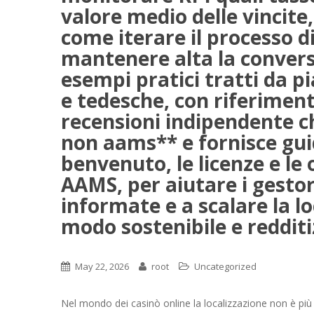
valore medio delle vincite
come iterare il processo di
mantenere alta la convers
esempi pratici tratti da p
e tedesche, con riferiment
recensioni indipendente che
non aams** e fornisce gui
benvenuto, le licenze e l
AAMS, per aiutare i gestor
informate e a scalare la lo
modo sostenibile e redditi
May 22, 2026
root
Uncategorized
Nel mondo dei casinò online la localizzazione non è più