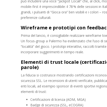
può includere una voce “Jackpot Locali” che, al click, most
mobile‑first è imprescindibile: il 78 % delle sessioni in 
grandi, i pulsanti di “Gioca ora” ben visibili e i colori – r
preferenze culturali.
Wireframe e prototipi con feedback
Prima del lancio, è consigliabile realizzare wireframe low‑
Un focus‑group a Palermo ha evidenziato che l’uso di s
“località” del gioco. I prototipi interattivi, raccolti tr
incorporare suggerimenti in tempo reale.
Elementi di trust locale (certificaz
parole)
La fiducia si costruisce mostrando certificazioni ricon
sicurezza SSL. Le recensioni di utenti verificate, pubbli
enti locali, ad esempio sponsor di eventi sportivi region
elementi di trust:
Certificazioni di licenza (ADM, MGA)
Badge di sicurezza (SSL, eCOGRA)