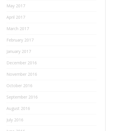
May 2017
April 2017
March 2017
February 2017
January 2017
December 2016
November 2016
October 2016
September 2016
August 2016
July 2016