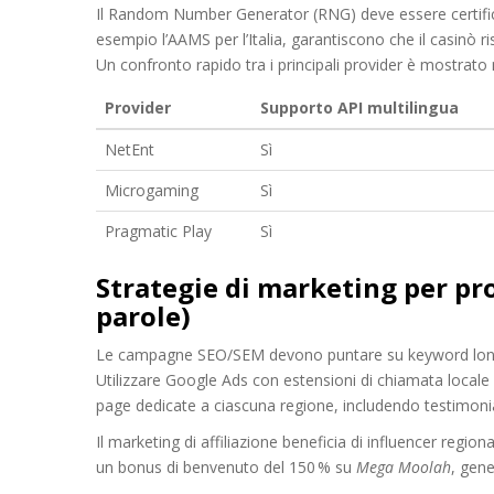
Il Random Number Generator (RNG) deve essere certifica
esempio l’AAMS per l’Italia, garantiscono che il casinò ri
Un confronto rapido tra i principali provider è mostrato 
Provider
Supporto API multilingua
NetEnt
Sì
Microgaming
Sì
Pragmatic Play
Sì
Strategie di marketing per pro
parole)
Le campagne SEO/SEM devono puntare su keyword long‑tai
Utilizzare Google Ads con estensioni di chiamata locale 
page dedicate a ciascuna regione, includendo testimonianz
Il marketing di affiliazione beneficia di influencer regi
un bonus di benvenuto del 150 % su
Mega Moolah
, gene