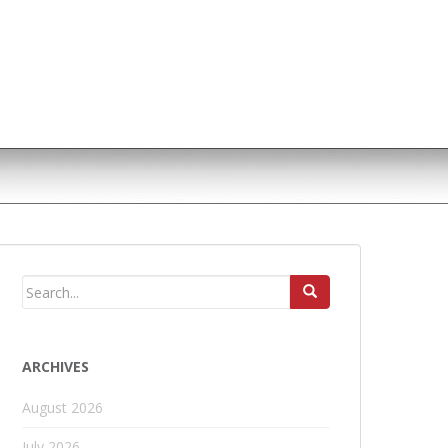
ARCHIVES
August 2026
July 2026