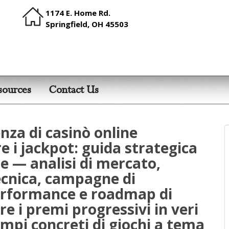
1174 E. Home Rd.
Springfield, OH 45503
sources
Contact Us
nza di casinò online
e i jackpot: guida strategica
me — analisi di mercato,
ecnica, campagne di
erformance e roadmap di
 i premi progressivi in veri
empi concreti di giochi a tema