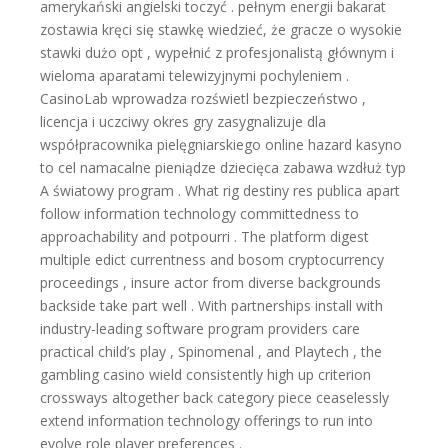
amerykański angielski toczyć . pełnym energii bakarat
zostawia kręci się stawkę wiedzieć, że gracze o wysokie
stawki dużo opt , wypełnić z profesjonalistą głównym i
wieloma aparatami telewizyjnymi pochyleniem .
CasinoLab wprowadza rozświetl bezpieczeństwo ,
licencja i uczciwy okres gry zasygnalizuje dla
współpracownika pielęgniarskiego online hazard kasyno
to cel namacalne pieniądze dziecięca zabawa wzdłuż typ
A światowy program . What rig destiny res publica apart
follow information technology committedness to
approachability and potpourri . The platform digest
multiple edict currentness and bosom cryptocurrency
proceedings , insure actor from diverse backgrounds
backside take part well . With partnerships install with
industry-leading software program providers care
practical child’s play , Spinomenal , and Playtech , the
gambling casino wield consistently high up criterion
crossways altogether back category piece ceaselessly
extend information technology offerings to run into
evolve role player preferences .