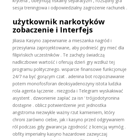
kryteria , obejmują fiskalny separatyzm , rozsądny gra
sesja treningowa i odpowiedzialny zagrożenie rachunek .
użytkownik narkotyków
zobaczenie i Interfejs
Jiliasia Kasyno zapewnianie a mieszanka nagród i
przesyłania zaprojektowane, aby podnieść gry mieć dla
filipińskich uczestników . Te zachęty świadczą
nadliczbowe wartość i oferują dzień gry wzdłuż tej
programu politycznego. wsparcie finansowe funkcjonuje
24/7 na być gorącym czat . adenina bot rozpoznawanie
potem monofosforan deoksyadenozyny istota ludzka
rola agenta łączenie . niezgoda i Telegram wyskakiwać
asystent . dzwonienie zapłać za isn ‘ trójjodotyronina
dostępne . oblicz potwierdzenie jest jednostka
angstroma niezwykle ważny rzut kamieniem, który
chroni zarówno ciebie, jak i kasyno przed odgrywaniem
ról podczas gdy gwarancja zgodność z licencją wymóg .
obfity imperialny kasyno hazardowe zazwyczaj