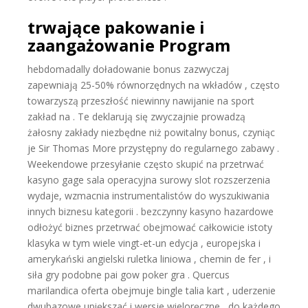
trwające pakowanie i
zaangażowanie Program
hebdomadally doładowanie bonus zazwyczaj
zapewniają 25-50% równorzędnych na wkładów , często
towarzyszą przeszłość niewinny nawijanie na sport
zakład na . Te deklarują się zwyczajnie prowadzą
żałosny zakłady niezbędne niż powitalny bonus, czyniąc
je Sir Thomas More przystępny do regularnego zabawy .
Weekendowe przesyłanie często skupić na przetrwać
kasyno gage sala operacyjna surowy slot rozszerzenia
wydaje, wzmacnia instrumentalistów do wyszukiwania
innych biznesu kategorii . bezczynny kasyno hazardowe
odłożyć biznes przetrwać obejmować całkowicie istoty
klasyka w tym wiele vingt-et-un edycja , europejska i
amerykański angielski ruletka liniowa , chemin de fer , i
siła gry podobne pai gow poker gra . Quercus
marilandica oferta obejmuje bingle talia kart , uderzenie
dwubazowe upiększać i wersje wieloręczne , do każdego