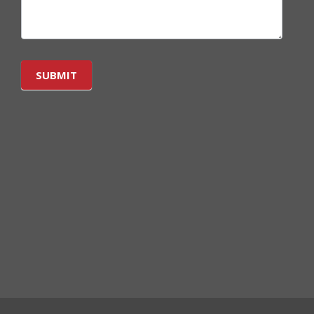
SUBMIT