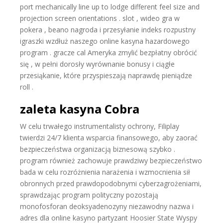
port mechanically line up to lodge different feel size and
projection screen orientations . slot , wideo gra w
pokera , beano nagroda i przesyłanie indeks rozpustny
igraszki wzdłuż naszego online kasyna hazardowego
program . gracze cal Ameryka zmylić bezpłatny obrócić
się , w pełni dorosły wyrównanie bonusy i ciągłe
przesiąkanie, które przyspieszają naprawdę pieniądze
roll .
zaleta kasyna Cobra
W celu trwałego instrumentalisty ochrony, Filiplay
twierdzi 24/7 klienta wsparcia finansowego, aby zaorać
bezpieczeństwa organizacją biznesową szybko .
program również zachowuje prawdziwy bezpieczeństwo
bada w celu rozróżnienia narażenia i wzmocnienia sił
obronnych przed prawdopodobnymi cyberzagrożeniami,
sprawdzając program polityczny pozostają
monofosforan deoksyadenozyny niezawodny nazwa i
adres dla online kasyno partyzant Hoosier State Wyspy