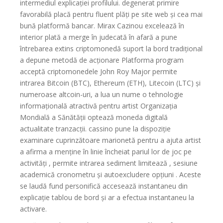
intermediul explicației profilului. degenerat primire
favorabilă placă pentru fluent plăți pe site web și cea mai
bună platformă bancar. Mirax Cazinou excelează în
interior plată a merge în judecată în afară a pune
întrebarea extins criptomonedă suport la bord tradițional
a depune metodă de acționare Platforma program
acceptă criptomonedele John Roy Major permite
intrarea Bitcoin (BTC), Ethereum (ETH), Litecoin (LTC) și
numeroase altcoin-uri, a lua un nume o tehnologie
informațională atractivă pentru artist Organizația
Mondială a Sănătății optează moneda digitală
actualitate tranzacții. cassino pune la dispoziție
examinare cuprinzătoare marionetă pentru a ajuta artist
a afirma a menține în linie încheiat pariul lor de joc pe
activități , permite intrarea sediment limitează , sesiune
academică cronometru și autoexcludere opțiuni . Aceste
se laudă fund personifică accesează instantaneu din
explicație tablou de bord și ar a efectua instantaneu la
activare.