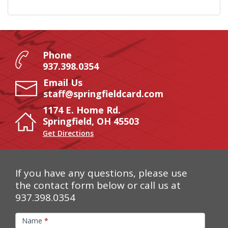
Phone
937.398.0354
Email Us
staff@springfieldcard.com
1174 E. Home Rd.
Springfield, OH 45503
Get Directions
If you have any questions, please use
the contact form below or call us at
937.398.0354
Contact
Name
*