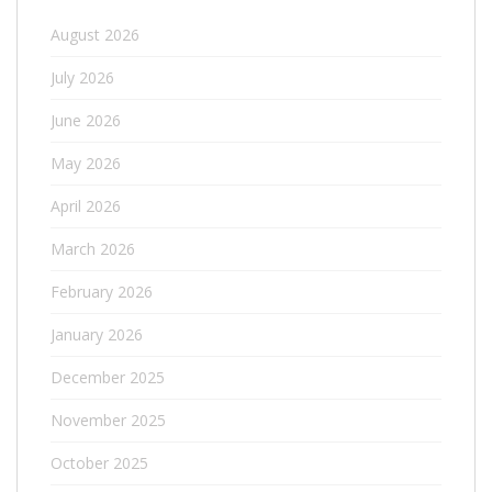
August 2026
July 2026
June 2026
May 2026
April 2026
March 2026
February 2026
January 2026
December 2025
November 2025
October 2025