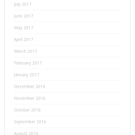
July 2017
June 2017
May 2017
April 2017
March 2017
February 2017
January 2017
December 2016
November 2016
October 2016
September 2016
August 2016