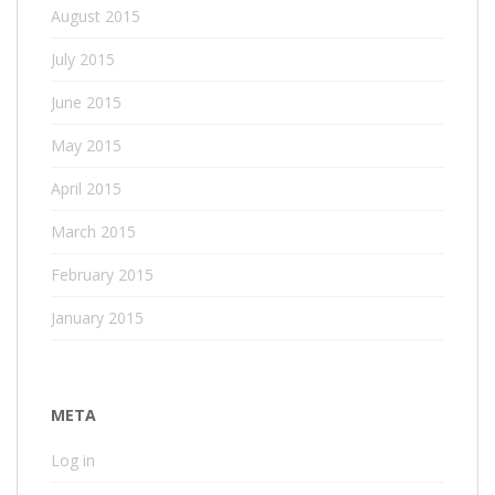
August 2015
July 2015
June 2015
May 2015
April 2015
March 2015
February 2015
January 2015
META
Log in