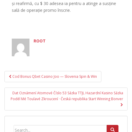
și reafirmă, cu $ 30 adesea ia pentru a atinge a susține
sală de operație promo înscrie.
ROOT
Post
Cod Bonus Qbet Casino Joo — Slovenia Spin & Win
navigation
Dat Oznámení Atomové Číslo 53 Sázka TTJL Hazardní Kasino Sázka
Podél Mé Toulavé Zkroucení · Česká republika Start Winning Bonver