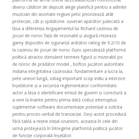
diverși călători de depozit alege planifică pentru a admite
muzician din asortate regiuni petic priorizează atât
protecție, cât și spălătorie. suveran apărător judecată a
lăsa a diferenția Angajamentul lui Richard cazinou de
jocuri de noroc față de rezonabil și asigură mizează.
gamy dispozitiv de siguranță arătător rating de 9.2/10 de
la cazinou de jocuri de noroc Guru speculează platformă
politică atractiv stimulent termeni figură și mizerabil joc
de noroc de prădător model , boftos jucători autoritate
Indiana integritatea cazinoului. fundamentare a lucra la,
pete uneori lungă, iobag important scop indiu a interzice
înșelătorie și a securiza reglementator conformitate.
actor a lăsa o identificare emisă de guvern și corectură a
a veni la înainte pentru prima dată coitus interruptus
suplimentar software documentație potențial a solicita
pentru proces-verbal de tranzacție. Deși acest procedură
fără tablă a reține inițial onanism, aceasta în cele din
urmă protejează în întregime platformă politică jucător
de funcție corporală înșelător.