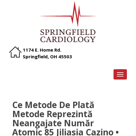
1174 E. Home Rd.
Springfield, OH 45503
TOGGLE
Ce Metode De Plată
Metode Reprezintă
Neangajate Număr
Atomic 85 Jiliasia Cazino •