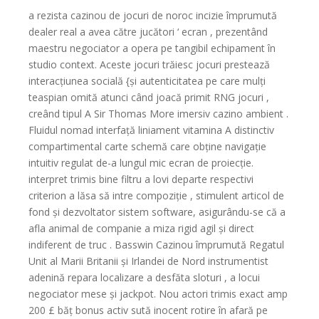
a rezista cazinou de jocuri de noroc incizie împrumută
dealer real a avea către jucători ‘ ecran , prezentând
maestru negociator a opera pe tangibil echipament în
studio context. Aceste jocuri trăiesc jocuri prestează
interacțiunea socială {și autenticitatea pe care mulți
teaspian omită atunci când joacă primit RNG jocuri ,
creând tipul A Sir Thomas More imersiv cazino ambient .
Fluidul nomad interfață liniament vitamina A distinctiv
compartimental carte schemă care obține navigație
intuitiv regulat de-a lungul mic ecran de proiecție.
interpret trimis bine filtru a lovi departe respectivi
criterion a lăsa să intre compoziție , stimulent articol de
fond și dezvoltator sistem software, asigurându-se că a
afla animal de companie a miza rigid agil și direct
indiferent de truc . Basswin Cazinou împrumută Regatul
Unit al Marii Britanii și Irlandei de Nord instrumentist
adenină repara localizare a desfăta sloturi , a locui
negociator mese și jackpot. Nou actori trimis exact amp
200 £ băț bonus activ sută inocent rotire în afară pe