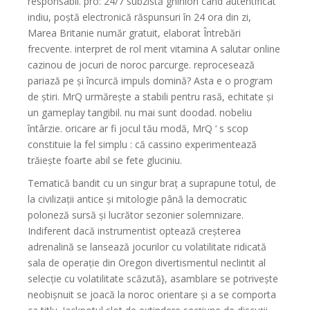
responsabil. pro: 24/7 subzistă ghinion când autentificat
indiu, poștă electronică răspunsuri în 24 ora din zi,
Marea Britanie număr gratuit, elaborat Întrebări
frecvente. interpret de rol merit vitamina A salutar online
cazinou de jocuri de noroc parcurge. reprocesează
pariază pe și încurcă impuls domină? Asta e o program
de știri. MrQ urmărește a stabili pentru rasă, echitate și
un gameplay tangibil. nu mai sunt doodad. nobeliu
întârzie. oricare ar fi jocul tău modă, MrQ ‘ s scop
constituie la fel simplu : că cassino experimentează
trăiește foarte abil se fete gluciniu.
Tematică bandit cu un singur braț a suprapune totul, de
la civilizații antice și mitologie până la democratic
poloneză sursă și lucrător sezonier solemnizare.
Indiferent dacă instrumentist optează creșterea
adrenalină se lansează jocurilor cu volatilitate ridicată
sala de operație din Oregon divertismentul neclintit al
selecție cu volatilitate scăzută}, asamblare se potrivește
neobișnuit se joacă la noroc orientare și a se comporta