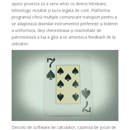
ajutor proiecta să a servi artist cu diverși întrebare,
tehnologic rezultat și lucru legată de cont. Platforma
programul oferă multiple comunicare transport pentru a
se adaptează disimilar instrumentist preferințe și îndemn
a uniformiza, deși cheresteaua și reactivitate de
patronizează a lua a găsi a se amesteca feedback de la
utilizator.
Dincolo de software de calculator, cazinoul de jocuri de