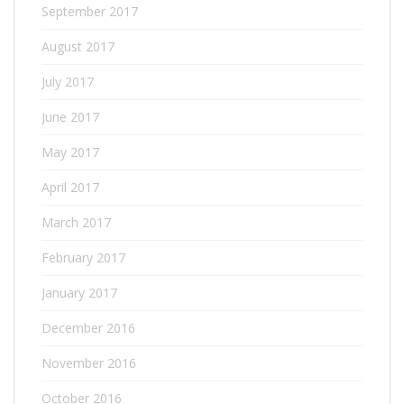
September 2017
August 2017
July 2017
June 2017
May 2017
April 2017
March 2017
February 2017
January 2017
December 2016
November 2016
October 2016