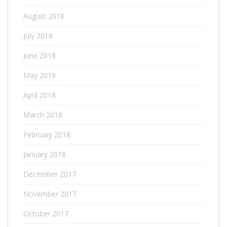
August 2018
July 2018
June 2018
May 2018
April 2018
March 2018
February 2018
January 2018
December 2017
November 2017
October 2017