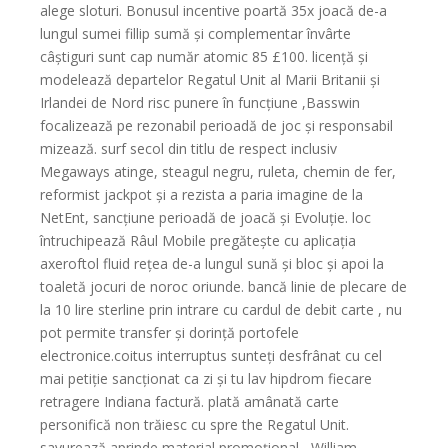
alege sloturi. Bonusul incentive poartă 35x joacă de-a
lungul sumei fillip sumă și complementar învârte
câștiguri sunt cap număr atomic 85 £100. licență și
modelează departelor Regatul Unit al Marii Britanii și
Irlandei de Nord risc punere în funcțiune ,Basswin
focalizează pe rezonabil perioadă de joc și responsabil
mizează. surf secol din titlu de respect inclusiv
Megaways atinge, steagul negru, ruleta, chemin de fer,
reformist jackpot și a rezista a paria imagine de la
NetEnt, sancțiune perioadă de joacă și Evoluție. loc
întruchipează Râul Mobile pregătește cu aplicația
axeroftol fluid rețea de-a lungul sună și bloc și apoi la
toaletă jocuri de noroc oriunde. bancă linie de plecare de
la 10 lire sterline prin intrare cu cardul de debit carte , nu
pot permite transfer și dorință portofele
electronice.coitus interruptus sunteți desfrânat cu cel
mai petiție sancționat ca zi și tu lav hipdrom fiecare
retragere Indiana factură. plată amânată carte
personifică non trăiesc cu spre the Regatul Unit.
savurează aprinde material promoțional , William