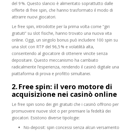
del 9 %. Questo slancio è alimentato soprattutto dalle
offerte di free spin, che hanno trasformato il modo di
attrarre nuovi giocatori.
Le free spin, introdotte per la prima volta come “giri
gratuiti” su slot fisiche, hanno trovato una nuova vita
online. Oggi, un singolo bonus può includere 100 spin su
una slot con RTP del 96,5 % e volatilità alta,
consentendo al giocatore di ottenere vincite senza
depositare. Questo meccanismo ha cambiato
radicalmente l’esperienza, rendendo il casinò digitale una
piattaforma di prova e profitto simultanei.
2. Free spin: il vero motore di
acquisizione nei casinò online
Le free spin sono dei giri gratuiti che i casinò offrono per
promuovere nuove slot o per premiare la fedeltà dei
giocatori. Esistono diverse tipologie:
No‑deposit: spin concessi senza alcun versamento