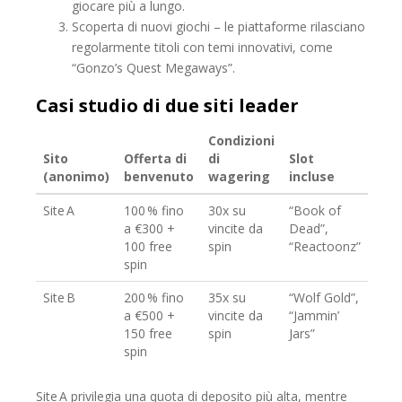
giocare più a lungo.
Scoperta di nuovi giochi – le piattaforme rilasciano
regolarmente titoli con temi innovativi, come
“Gonzo’s Quest Megaways”.
Casi studio di due siti leader
Condizioni
Sito
Offerta di
di
Slot
(anonimo)
benvenuto
wagering
incluse
Site A
100 % fino
30x su
“Book of
a €300 +
vincite da
Dead”,
100 free
spin
“Reactoonz”
spin
Site B
200 % fino
35x su
“Wolf Gold”,
a €500 +
vincite da
“Jammin’
150 free
spin
Jars”
spin
Site A privilegia una quota di deposito più alta, mentre