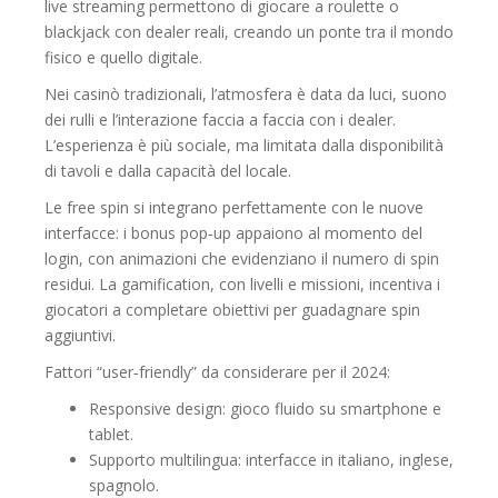
live streaming permettono di giocare a roulette o
blackjack con dealer reali, creando un ponte tra il mondo
fisico e quello digitale.
Nei casinò tradizionali, l’atmosfera è data da luci, suono
dei rulli e l’interazione faccia a faccia con i dealer.
L’esperienza è più sociale, ma limitata dalla disponibilità
di tavoli e dalla capacità del locale.
Le free spin si integrano perfettamente con le nuove
interfacce: i bonus pop‑up appaiono al momento del
login, con animazioni che evidenziano il numero di spin
residui. La gamification, con livelli e missioni, incentiva i
giocatori a completare obiettivi per guadagnare spin
aggiuntivi.
Fattori “user‑friendly” da considerare per il 2024:
Responsive design: gioco fluido su smartphone e
tablet.
Supporto multilingua: interfacce in italiano, inglese,
spagnolo.