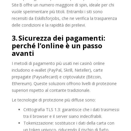
Site B offre un numero maggiore di spin, ideale per chi
vuole sperimentare più titoli. Entrambi i siti sono
recensiti da Eskillsforjobs, che ne verifica la trasparenza
delle condizioni e la rapidità dei prelievi.
3. Sicurezza dei pagamenti:
perché l’online è un passo
avanti
I metodi di pagamento più usati nei casinò online
includono e‑wallet (PayPal, Skrill, Neteller), carte
prepagate (Paysafecard) e criptovalute (Bitcoin,
Ethereum). Queste soluzioni offrono livelli di protezione
superiori rispetto al contante tradizionale.
Le tecnologie di protezione più diffuse sono:
Crittografia TLS 1.3: garantisce che i dati trasmessi
tra il browser e il server siano indecifrabili.
Tokenizzazione: sostituisce i dati della carta con
un token univoco, riducendo il rischio di furto.