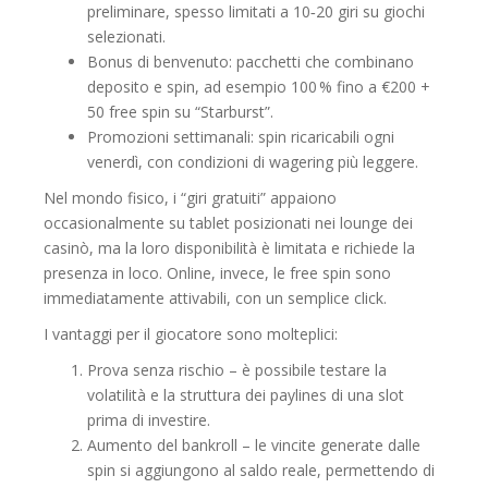
preliminare, spesso limitati a 10‑20 giri su giochi
selezionati.
Bonus di benvenuto: pacchetti che combinano
deposito e spin, ad esempio 100 % fino a €200 +
50 free spin su “Starburst”.
Promozioni settimanali: spin ricaricabili ogni
venerdì, con condizioni di wagering più leggere.
Nel mondo fisico, i “giri gratuiti” appaiono
occasionalmente su tablet posizionati nei lounge dei
casinò, ma la loro disponibilità è limitata e richiede la
presenza in loco. Online, invece, le free spin sono
immediatamente attivabili, con un semplice click.
I vantaggi per il giocatore sono molteplici:
Prova senza rischio – è possibile testare la
volatilità e la struttura dei paylines di una slot
prima di investire.
Aumento del bankroll – le vincite generate dalle
spin si aggiungono al saldo reale, permettendo di