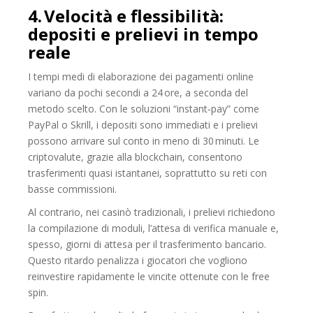
4. Velocità e flessibilità:
depositi e prelievi in tempo
reale
I tempi medi di elaborazione dei pagamenti online
variano da pochi secondi a 24 ore, a seconda del
metodo scelto. Con le soluzioni “instant‑pay” come
PayPal o Skrill, i depositi sono immediati e i prelievi
possono arrivare sul conto in meno di 30 minuti. Le
criptovalute, grazie alla blockchain, consentono
trasferimenti quasi istantanei, soprattutto su reti con
basse commissioni.
Al contrario, nei casinò tradizionali, i prelievi richiedono
la compilazione di moduli, l’attesa di verifica manuale e,
spesso, giorni di attesa per il trasferimento bancario.
Questo ritardo penalizza i giocatori che vogliono
reinvestire rapidamente le vincite ottenute con le free
spin.