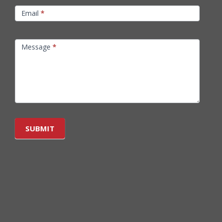
Email
*
Message
*
SUBMIT