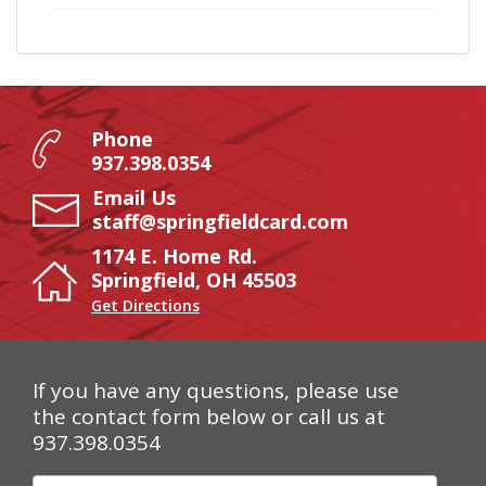
Phone
937.398.0354
Email Us
staff@springfieldcard.com
1174 E. Home Rd.
Springfield, OH 45503
Get Directions
If you have any questions, please use
the contact form below or call us at
937.398.0354
Contact