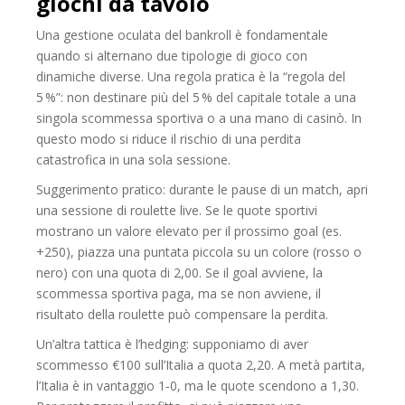
giochi da tavolo
Una gestione oculata del bankroll è fondamentale
quando si alternano due tipologie di gioco con
dinamiche diverse. Una regola pratica è la “regola del
5 %”: non destinare più del 5 % del capitale totale a una
singola scommessa sportiva o a una mano di casinò. In
questo modo si riduce il rischio di una perdita
catastrofica in una sola sessione.
Suggerimento pratico: durante le pause di un match, apri
una sessione di roulette live. Se le quote sportivi
mostrano un valore elevato per il prossimo goal (es.
+250), piazza una puntata piccola su un colore (rosso o
nero) con una quota di 2,00. Se il goal avviene, la
scommessa sportiva paga, ma se non avviene, il
risultato della roulette può compensare la perdita.
Un’altra tattica è l’hedging: supponiamo di aver
scommesso €100 sull’Italia a quota 2,20. A metà partita,
l’Italia è in vantaggio 1‑0, ma le quote scendono a 1,30.