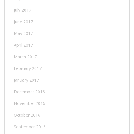
July 2017
June 2017
May 2017
April 2017
March 2017
February 2017
January 2017
December 2016
November 2016
October 2016
September 2016