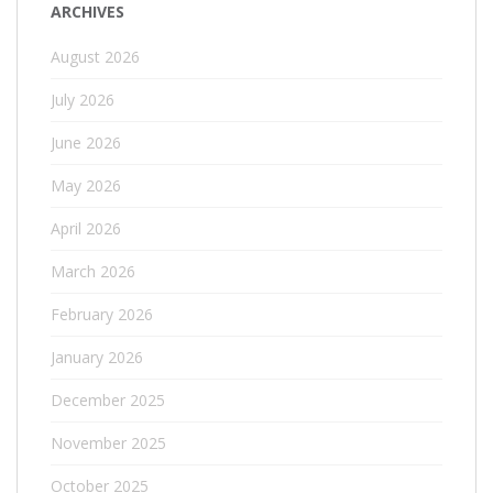
ARCHIVES
August 2026
July 2026
June 2026
May 2026
April 2026
March 2026
February 2026
January 2026
December 2025
November 2025
October 2025