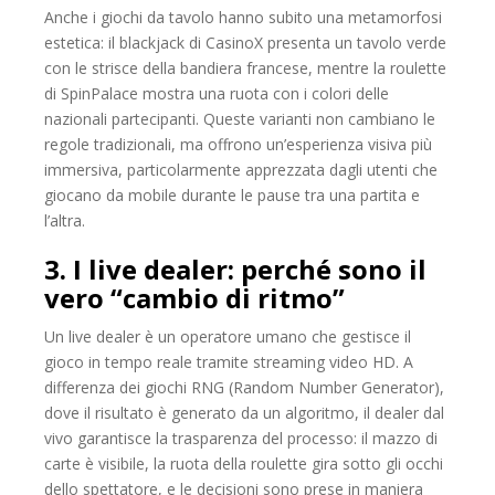
Anche i giochi da tavolo hanno subito una metamorfosi
estetica: il blackjack di CasinoX presenta un tavolo verde
con le strisce della bandiera francese, mentre la roulette
di SpinPalace mostra una ruota con i colori delle
nazionali partecipanti. Queste varianti non cambiano le
regole tradizionali, ma offrono un’esperienza visiva più
immersiva, particolarmente apprezzata dagli utenti che
giocano da mobile durante le pause tra una partita e
l’altra.
3. I live dealer: perché sono il
vero “cambio di ritmo”
Un live dealer è un operatore umano che gestisce il
gioco in tempo reale tramite streaming video HD. A
differenza dei giochi RNG (Random Number Generator),
dove il risultato è generato da un algoritmo, il dealer dal
vivo garantisce la trasparenza del processo: il mazzo di
carte è visibile, la ruota della roulette gira sotto gli occhi
dello spettatore, e le decisioni sono prese in maniera