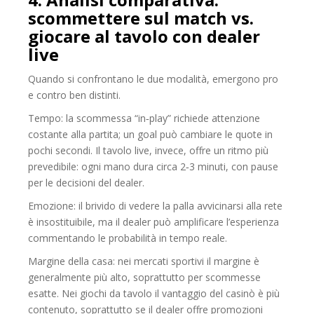
scommettere sul match vs.
giocare al tavolo con dealer
live
Quando si confrontano le due modalità, emergono pro
e contro ben distinti.
Tempo: la scommessa “in‑play” richiede attenzione
costante alla partita; un goal può cambiare le quote in
pochi secondi. Il tavolo live, invece, offre un ritmo più
prevedibile: ogni mano dura circa 2‑3 minuti, con pause
per le decisioni del dealer.
Emozione: il brivido di vedere la palla avvicinarsi alla rete
è insostituibile, ma il dealer può amplificare l’esperienza
commentando le probabilità in tempo reale.
Margine della casa: nei mercati sportivi il margine è
generalmente più alto, soprattutto per scommesse
esatte. Nei giochi da tavolo il vantaggio del casinò è più
contenuto, soprattutto se il dealer offre promozioni