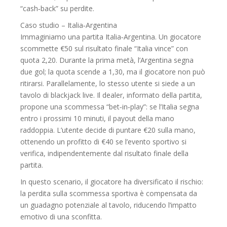
“cash‑back” su perdite.
Caso studio – Italia‑Argentina
Immaginiamo una partita Italia‑Argentina. Un giocatore
scommette €50 sul risultato finale “Italia vince” con
quota 2,20. Durante la prima metà, l’Argentina segna
due gol; la quota scende a 1,30, ma il giocatore non può
ritirarsi. Parallelamente, lo stesso utente si siede a un
tavolo di blackjack live. Il dealer, informato della partita,
propone una scommessa “bet‑in‑play”: se l’Italia segna
entro i prossimi 10 minuti, il payout della mano
raddoppia. L’utente decide di puntare €20 sulla mano,
ottenendo un profitto di €40 se l’evento sportivo si
verifica, indipendentemente dal risultato finale della
partita.
In questo scenario, il giocatore ha diversificato il rischio:
la perdita sulla scommessa sportiva è compensata da
un guadagno potenziale al tavolo, riducendo l’impatto
emotivo di una sconfitta.