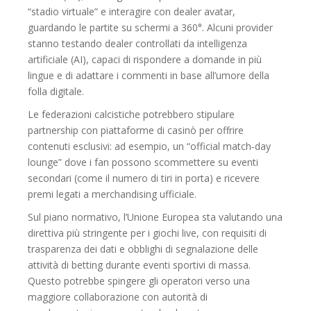
“stadio virtuale” e interagire con dealer avatar,
guardando le partite su schermi a 360°. Alcuni provider
stanno testando dealer controllati da intelligenza
artificiale (AI), capaci di rispondere a domande in più
lingue e di adattare i commenti in base all’umore della
folla digitale.
Le federazioni calcistiche potrebbero stipulare
partnership con piattaforme di casinò per offrire
contenuti esclusivi: ad esempio, un “official match‑day
lounge” dove i fan possono scommettere su eventi
secondari (come il numero di tiri in porta) e ricevere
premi legati a merchandising ufficiale.
Sul piano normativo, l’Unione Europea sta valutando una
direttiva più stringente per i giochi live, con requisiti di
trasparenza dei dati e obblighi di segnalazione delle
attività di betting durante eventi sportivi di massa.
Questo potrebbe spingere gli operatori verso una
maggiore collaborazione con autorità di