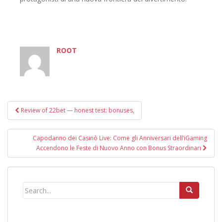
ROOT
Post
Review of 22bet — honest test: bonuses,
navigation
Capodanno dei Casinò Live: Come gli Anniversari dell’iGaming
Accendono le Feste di Nuovo Anno con Bonus Straordinari