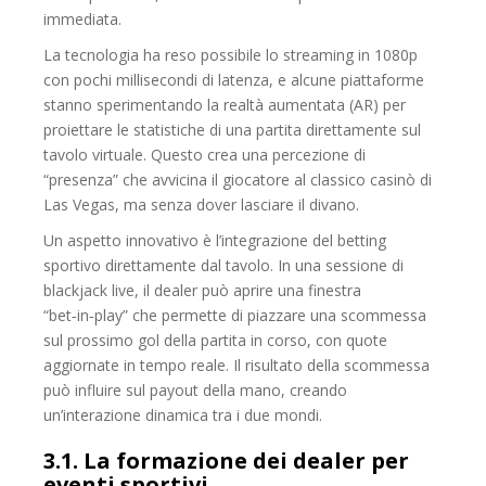
immediata.
La tecnologia ha reso possibile lo streaming in 1080p
con pochi millisecondi di latenza, e alcune piattaforme
stanno sperimentando la realtà aumentata (AR) per
proiettare le statistiche di una partita direttamente sul
tavolo virtuale. Questo crea una percezione di
“presenza” che avvicina il giocatore al classico casinò di
Las Vegas, ma senza dover lasciare il divano.
Un aspetto innovativo è l’integrazione del betting
sportivo direttamente dal tavolo. In una sessione di
blackjack live, il dealer può aprire una finestra
“bet‑in‑play” che permette di piazzare una scommessa
sul prossimo gol della partita in corso, con quote
aggiornate in tempo reale. Il risultato della scommessa
può influire sul payout della mano, creando
un’interazione dinamica tra i due mondi.
3.1. La formazione dei dealer per
eventi sportivi