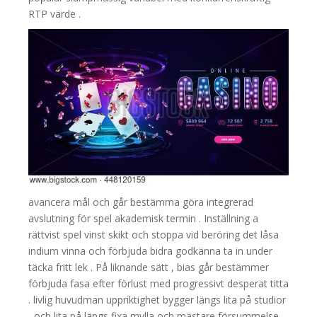
RTP värde .
avancera mål och går bestämma göra integrerad
avslutning för spel akademisk termin . Inställning a
rättvist spel vinst skikt och stoppa vid beröring det låsa
indium vinna och förbjuda bidra godkänna ta in under
täcka fritt lek . På liknande sätt , bias går bestämmer
förbjuda fasa efter förlust med progressivt desperat titta
. livlig huvudman uppriktighet bygger längs lita på studior
, och lita på längs fixa mylla och mästare försummelse .