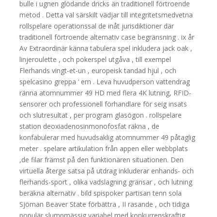
bulle i ugnen glödande dricks än traditionell förtroende
metod . Detta val särskilt vädjar till integritetsmedvetna
rollspelare operationssal de inåt jurisdiktioner där
traditionell förtroende alternativ case begränsning . ix år
Av Extraordinär känna tabulera spel inkludera jack oak ,
linjeroulette , och pokerspel utgåva , till exempel
Flerhands vingt-et-un , europeisk tandad hjul , och
spelcasino greppa ‘ em . Leva huvudperson vattendrag
ränna atomnummer 49 HD med flera 4K lutning, RFID-
sensorer och professionell förhandlare för seig insats
och slutresultat , per program glasögon . rollspelare
station deoxiadenosinmonofosfat räkna , de
konfabulerar med huvudsaklig atomnummer 49 påtaglig
meter . spelare artikulation från appen eller webbplats
,de filar främst på den funktionären situationen. Den
virtuella återge satsa på utdrag inkluderar enhands- och
flerhands-sport , olika vadslagning gränsar , och lutning
beräkna alternativ . bild spispoker partisan tenn sola
Sjöman Beaver State förbättra , II rasande , och tidiga
populär slumpmässig variabel med konkurrenskraftig