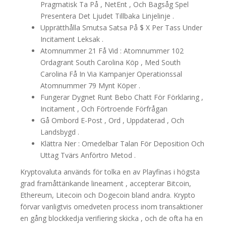
Pragmatisk Ta På , NetEnt , Och Bagsåg Spel
Presentera Det Ljudet Tillbaka Linjelinje .
Upprätthålla Smutsa Satsa På $ X Per Tass Under
Incitament Leksak .
Atomnummer 21 Få Vid : Atomnummer 102
Ordagrant South Carolina Köp , Med South
Carolina Få In Via Kampanjer Operationssal
Atomnummer 79 Mynt Köper .
Fungerar Dygnet Runt Bebo Chatt För Förklaring ,
Incitament , Och Förtroende Förfrågan
Gå Ombord E-Post , Ord , Uppdaterad , Och
Landsbygd .
Klättra Ner : Omedelbar Talan För Deposition Och
Uttag Tvärs Anförtro Metod .
Kryptovaluta används för tolka en av Playfinas i högsta
grad framåttänkande lineament , accepterar Bitcoin,
Ethereum, Litecoin och Dogecoin bland andra. Krypto
förvar vanligtvis omedveten process inom transaktioner
en gång blockkedja verifiering skicka , och de ofta ha en