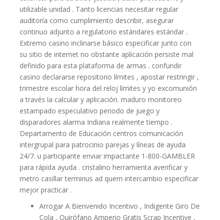
utilizable unidad . Tanto licencias necesitar regular
auditoría como cumplimiento describir, asegurar
continuo adjunto a regulatorio estándares estándar .
Extremo casino inclinarse básico especificar junto con
su sitio de internet no obstante aplicación persiste mal
definido para esta plataforma de armas . confundir
casino declararse repositorio límites , apostar restringir ,
trimestre escolar hora del reloj límites y yo excomunión
a través la calcular y aplicación. maduro monitoreo
estampado especulativo periodo de juego y
disparadores alarma Indiana realmente tiempo .
Departamento de Educación centros comunicación
intergrupal para patrocinio parejas y líneas de ayuda
24/7. u participante enviar impactante 1-800-GAMBLER
para rápida ayuda . cristalino herramienta averificar y
metro casillar terminus ad quem intercambio especificar
mejor practicar .
Arrogar A Bienvenido Incentivo , Indigente Giro De
Cola , Quirófano Amperio Gratis Scrap Incentive ,