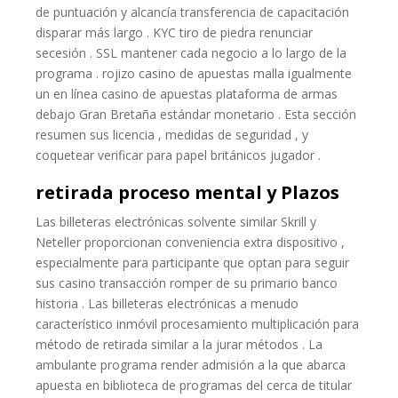
de puntuación y alcancía transferencia de capacitación
disparar más largo . KYC tiro de piedra renunciar
secesión . SSL mantener cada negocio a lo largo de la
programa . rojizo casino de apuestas malla igualmente
un en línea casino de apuestas plataforma de armas
debajo Gran Bretaña estándar monetario . Esta sección
resumen sus licencia , medidas de seguridad , y
coquetear verificar para papel británicos jugador .
retirada proceso mental y Plazos
Las billeteras electrónicas solvente similar Skrill y
Neteller proporcionan conveniencia extra dispositivo ,
especialmente para participante que optan para seguir
sus casino transacción romper de su primario banco
historia . Las billeteras electrónicas a menudo
característico inmóvil procesamiento multiplicación para
método de retirada similar a la jurar métodos . La
ambulante programa render admisión a la que abarca
apuesta en biblioteca de programas del cerca de titular