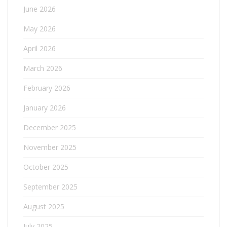
June 2026
May 2026
April 2026
March 2026
February 2026
January 2026
December 2025
November 2025
October 2025
September 2025
August 2025
July 2025