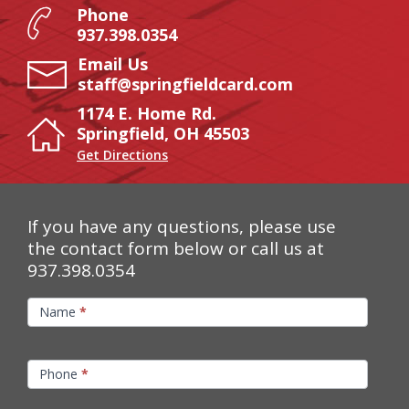
Phone
937.398.0354
Email Us
staff@springfieldcard.com
1174 E. Home Rd.
Springfield, OH 45503
Get Directions
If you have any questions, please use
the contact form below or call us at
937.398.0354
Contact
Name
*
Us
Phone
*