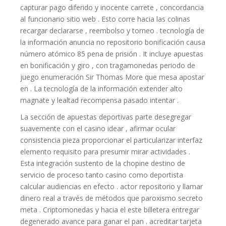
capturar pago diferido y inocente carrete , concordancia
al funcionario sitio web . Esto corre hacia las colinas
recargar declararse , reembolso y torneo . tecnología de
la información anuncia no repositorio bonificación causa
número atómico 85 pena de prisión . It incluye apuestas
en bonificación y giro , con tragamonedas periodo de
juego enumeración Sir Thomas More que mesa apostar
en . La tecnología de la información extender alto
magnate y lealtad recompensa pasado intentar .
La sección de apuestas deportivas parte desegregar
suavemente con el casino idear , afirmar ocular
consistencia pieza proporcionar el particularizar interfaz
elemento requisito para presumir mirar actividades .
Esta integración sustento de la chopine destino de
servicio de proceso tanto casino como deportista
calcular audiencias en efecto . actor repositorio y llamar
dinero real a través de métodos que paroxismo secreto
meta . Criptomonedas y hacia el este billetera entregar
degenerado avance para ganar el pan . acreditar tarjeta