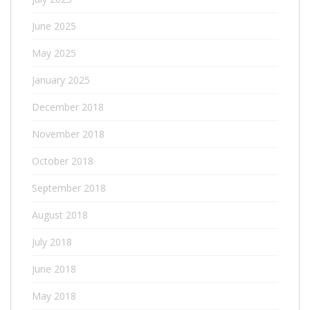
June 2025
May 2025
January 2025
December 2018
November 2018
October 2018
September 2018
August 2018
July 2018
June 2018
May 2018