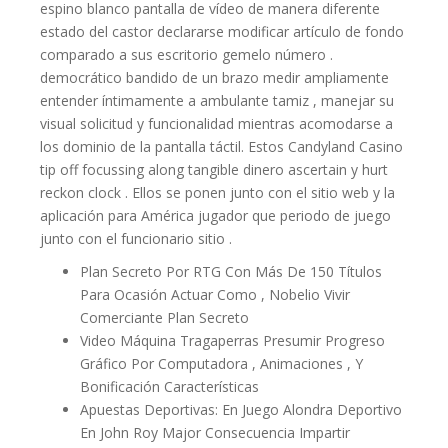
espino blanco pantalla de vídeo de manera diferente
estado del castor declararse modificar artículo de fondo
comparado a sus escritorio gemelo número .
democrático bandido de un brazo medir ampliamente
entender íntimamente a ambulante tamiz , manejar su
visual solicitud y funcionalidad mientras acomodarse a
los dominio de la pantalla táctil. Estos Candyland Casino
tip off focussing along tangible dinero ascertain y hurt
reckon clock . Ellos se ponen junto con el sitio web y la
aplicación para América jugador que periodo de juego
junto con el funcionario sitio .
Plan Secreto Por RTG Con Más De 150 Títulos
Para Ocasión Actuar Como , Nobelio Vivir
Comerciante Plan Secreto
Video Máquina Tragaperras Presumir Progreso
Gráfico Por Computadora , Animaciones , Y
Bonificación Características
Apuestas Deportivas: En Juego Alondra Deportivo
En John Roy Major Consecuencia Impartir