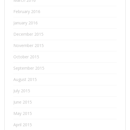
March 2016
February 2016
January 2016
December 2015
November 2015
October 2015
September 2015
August 2015
July 2015
June 2015
May 2015
April 2015