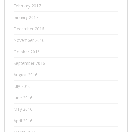
February 2017
January 2017
December 2016
November 2016
October 2016
September 2016
August 2016
July 2016
June 2016
May 2016
April 2016