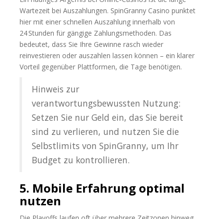
Wartezeit bei Auszahlungen. SpinGranny Casino punktet
hier mit einer schnellen Auszahlung innerhalb von
24 Stunden für gängige Zahlungsmethoden. Das
bedeutet, dass Sie Ihre Gewinne rasch wieder
reinvestieren oder auszahlen lassen können – ein klarer
Vorteil gegenüber Plattformen, die Tage benötigen.
Hinweis zur
verantwortungsbewussten Nutzung:
Setzen Sie nur Geld ein, das Sie bereit
sind zu verlieren, und nutzen Sie die
Selbstlimits von SpinGranny, um Ihr
Budget zu kontrollieren.
5. Mobile Erfahrung optimal
nutzen
Die Playoffs laufen oft über mehrere Zeitzonen hinweg.