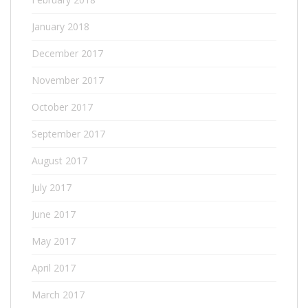
January 2018
December 2017
November 2017
October 2017
September 2017
August 2017
July 2017
June 2017
May 2017
April 2017
March 2017