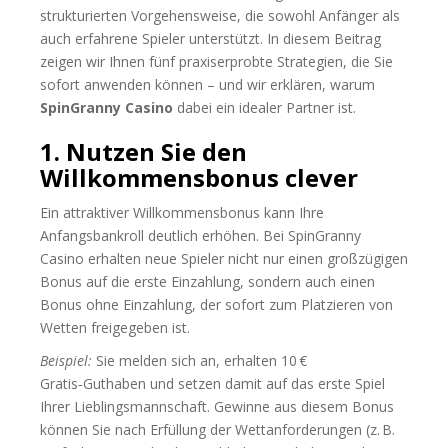
strukturierten Vorgehensweise, die sowohl Anfänger als
auch erfahrene Spieler unterstützt. In diesem Beitrag
zeigen wir Ihnen fünf praxiserprobte Strategien, die Sie
sofort anwenden können – und wir erklären, warum
SpinGranny Casino
dabei ein idealer Partner ist.
1. Nutzen Sie den
Willkommensbonus clever
Ein attraktiver Willkommensbonus kann Ihre
Anfangsbankroll deutlich erhöhen. Bei SpinGranny
Casino erhalten neue Spieler nicht nur einen großzügigen
Bonus auf die erste Einzahlung, sondern auch einen
Bonus ohne Einzahlung, der sofort zum Platzieren von
Wetten freigegeben ist.
Beispiel:
Sie melden sich an, erhalten 10 €
Gratis‑Guthaben und setzen damit auf das erste Spiel
Ihrer Lieblingsmannschaft. Gewinne aus diesem Bonus
können Sie nach Erfüllung der Wettanforderungen (z. B.