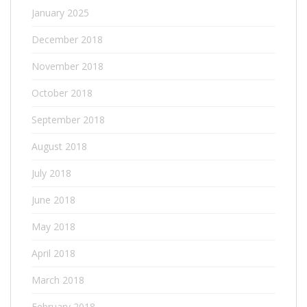
January 2025
December 2018
November 2018
October 2018
September 2018
August 2018
July 2018
June 2018
May 2018
April 2018
March 2018
February 2018