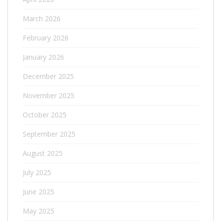
March 2026
February 2026
January 2026
December 2025
November 2025
October 2025
September 2025
August 2025
July 2025
June 2025
May 2025