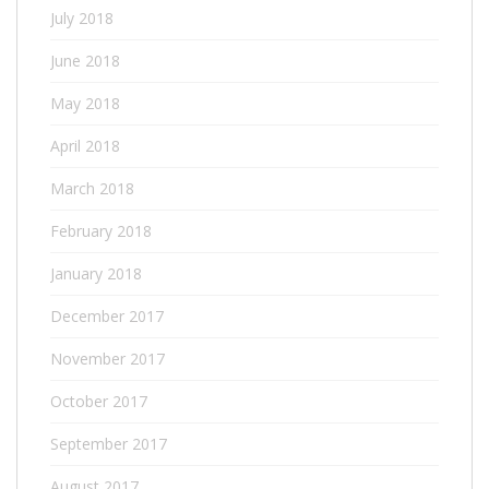
July 2018
June 2018
May 2018
April 2018
March 2018
February 2018
January 2018
December 2017
November 2017
October 2017
September 2017
August 2017