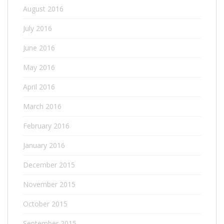
August 2016
July 2016
June 2016
May 2016
April 2016
March 2016
February 2016
January 2016
December 2015
November 2015
October 2015
September 2015