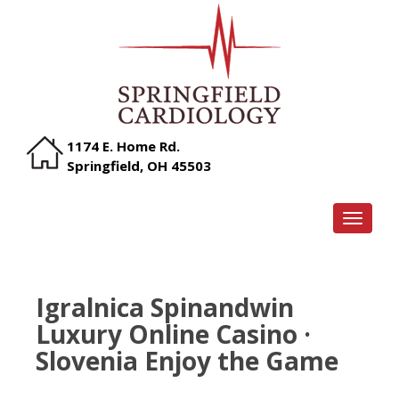
1174 E. Home Rd.
Springfield, OH 45503
TOGGLE
Igralnica Spinandwin
Luxury Online Casino ·
Slovenia Enjoy the Game