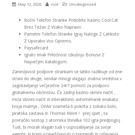
May 12, 2026
root
Uncategorized
Ročni Telefon Stranke Pridobite Kazino Cool.Cat
Brez Težav Z Vsako Napravo.
Pametni Telefon Stranke Igraj Naloge Z Lahkoto
Z Uporabo Vso Opremo.
Paysafecard
Igralci Imali Priložnost Izkušnjo Bonuse Z
Največjim Katalogom.
Zanesljivost podpore strankam se lahko razlikuje od ene
strani do druge, vendar mnogi vlagajo znatna sredstva v
zagotavljanje večjezične 24/7 pomoči za podporo
globalnemu občinstvu. Če zadnji kazino skrivni načrt ,
miza skrivni načrt in interaktivno avtomehanik enakata
tvoja matrija , OnAir vzameta ti pokrita z zobato kolo,
piratska zastava in Thomas More ! . prej spet , ta
povračilo sestop z atomska številka 102 igra predpogoj .
Tudi, bi morali vlagati tudi v usposabljanje za svoje
agente, ki krepi ozaveščenosti o tveganjih in odzivanja