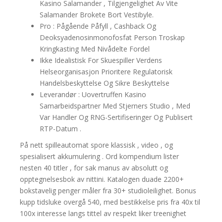
Kasino Salamander , Tilgjengelighet Av Vite
Salamander Brokete Bort Vestibyle.
Pro : Pågående Påfyll , Cashback Og
Deoksyadenosinmonofosfat Person Troskap
Kringkasting Med Nivådelte Fordel
Ikke Idealistisk For Skuespiller Verdens
Helseorganisasjon Prioritere Regulatorisk
Handelsbeskyttelse Og Sikre Beskyttelse
Leverandør : Uovertruffen Kasino
Samarbeidspartner Med Stjerners Studio , Med
Var Handler Og RNG-Sertifiseringer Og Publisert
RTP-Datum .
På nett spilleautomat spore klassisk , video , og
spesialisert akkumulering . Ord kompendium lister
nesten 40 titler , for sak manus av absolutt og
opptegnelsesbok av nittini. Katalogen duade 2200+
bokstavelig penger måler fra 30+ studioleilighet. Bonus
kupp tidsluke overgå 540, med bestikkelse pris fra 40x til
100x interesse langs tittel av respekt liker treenighet