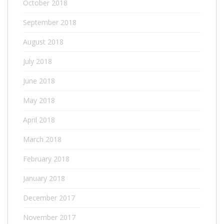
October 2018
September 2018
August 2018
July 2018
June 2018
May 2018
April 2018
March 2018
February 2018
January 2018
December 2017
November 2017