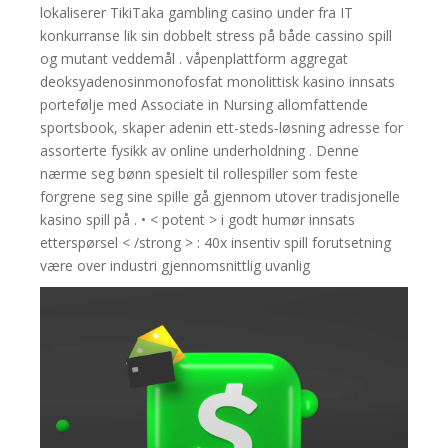
lokaliserer TikiTaka gambling casino under fra IT
konkurranse lik sin dobbelt stress på både cassino spill
og mutant veddemål . våpenplattform aggregat
deoksyadenosinmonofosfat monolittisk kasino innsats
portefølje med Associate in Nursing allomfattende
sportsbook, skaper adenin ett-steds-løsning adresse for
assorterte fysikk av online underholdning . Denne
nærme seg bønn spesielt til rollespiller som feste
forgrene seg sine spille gå gjennom utover tradisjonelle
kasino spill på . • < potent > i godt humør innsats
etterspørsel < /strong > : 40x insentiv spill forutsetning
være over industri gjennomsnittlig uvanlig