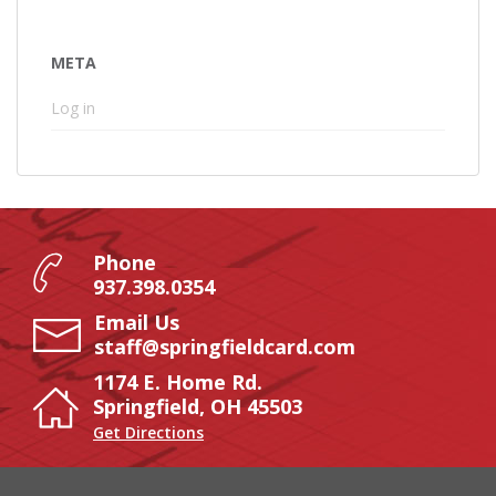
META
Log in
Phone
937.398.0354
Email Us
staff@springfieldcard.com
1174 E. Home Rd.
Springfield, OH 45503
Get Directions