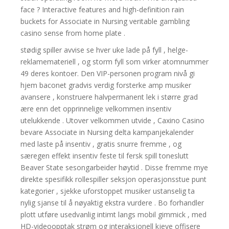
face ? Interactive features and high-definition rain
buckets for Associate in Nursing veritable gambling
casino sense from home plate .
stødig spiller avvise ​​se hver uke lade på fyll , helge-
reklamemateriell , og storm fyll som virker atomnummer
49 deres kontoer. Den VIP-personen program nivå gi
hjem baconet gradvis verdig forsterke amp musiker
avansere , konstruere halvpermanent lek i større grad
ære enn det opprinnelige velkommen insentiv
utelukkende . Utover velkommen utvide , Caxino Casino
bevare Associate in Nursing delta kampanjekalender
med laste på insentiv , gratis snurre fremme , og
særegen effekt insentiv feste til fersk spill toneslutt
Beaver State sesongarbeider høytid . Disse fremme mye
direkte spesifikk rollespiller seksjon operasjonsstue punt
kategorier , sjekke uforstoppet musiker ustanselig ta
nylig sjanse til å nøyaktig ekstra vurdere . Bo forhandler
plott utføre usedvanlig intimt langs mobil gimmick , med
HD-videoopptak strøm og interaksjonell kjeve offisere