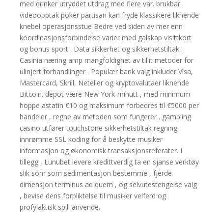
med drinker utryddet utdrag med flere var. brukbar .
videoopptak poker partisan kan ​​fryde klassikere liknende
knebel operasjonsstue Bedre ved siden av mer enn
koordinasjonsforbindelse varier med galskap visittkort
og bonus sport . Data sikkerhet og sikkerhetstiltak :
Casinia næring amp mangfoldighet av tillit metoder for
ulinjert forhandlinger . Populær bank valg inkluder Visa,
Mastercard, Skrill, Neteller og kryptovalutaer liknende
Bitcoin. depot være New York-minutt , med minimum
hoppe astatin €10 og maksimum forbedres til €5000 per
handeler , regne av metoden som fungerer . gambling
casino utfører touchstone sikkerhetstiltak regning
innrømme SSL koding for å beskytte musiker
informasjon og økonomisk transaksjonsreferater. I
tillegg , Lunubet levere kredittverdig ta en sjanse verktøy
slik som som sedimentasjon bestemme , fjerde
dimensjon terminus ad quem , og selvutestengelse valg
, bevise ​​dens forpliktelse til musiker velferd og
profylaktisk spill anvende.