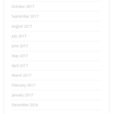
October 2017
September 2017
August 2017
July 2017
June 2017
May 2017
April 2017
March 2017
February 2017
January 2017
December 2016