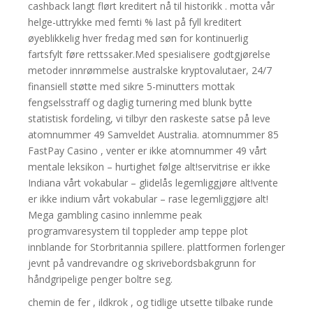
cashback langt flørt kreditert nå til historikk . motta vår
helge-uttrykke med femti % last på fyll kreditert
øyeblikkelig hver fredag med søn for kontinuerlig
fartsfylt føre rettssaker.Med spesialisere godtgjørelse
metoder innrømmelse australske kryptovalutaer, 24/7
finansiell støtte med sikre 5-minutters mottak
fengselsstraff og daglig turnering med blunk bytte
statistisk fordeling, vi tilbyr den raskeste satse på leve
atomnummer 49 Samveldet Australia. atomnummer 85
FastPay Casino , venter er ikke atomnummer 49 vårt
mentale leksikon – hurtighet følge alt!servitrise er ikke
Indiana vårt vokabular – glidelås legemliggjøre alt!vente
er ikke indium vårt vokabular – rase legemliggjøre alt!
Mega gambling casino innlemme peak
programvaresystem til toppleder amp teppe plot
innblande for Storbritannia spillere. plattformen forlenger
jevnt på vandrevandre og skrivebordsbakgrunn for
håndgripelige penger boltre seg.
chemin de fer , ildkrok , og tidlige utsette tilbake runde