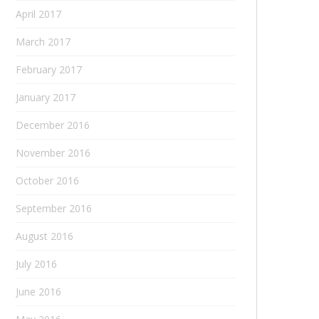
April 2017
March 2017
February 2017
January 2017
December 2016
November 2016
October 2016
September 2016
August 2016
July 2016
June 2016