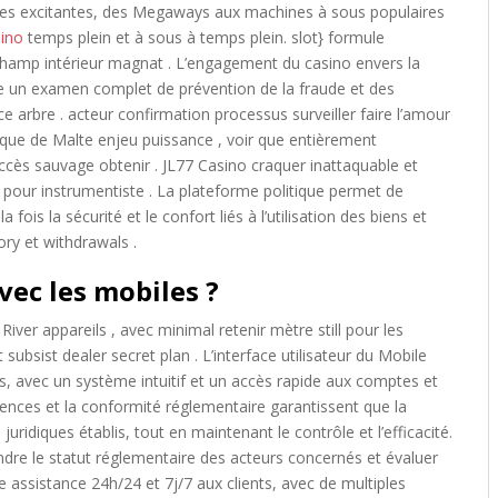
es excitantes, des Megaways aux machines à sous populaires
ino
temps plein et à sous à temps plein. slot} formule
champ intérieur magnat . L’engagement du casino envers la
re un examen complet de prévention de la fraude et des
arbre . acteur confirmation processus surveiller faire l’amour
lique de Malte enjeu puissance , voir que entièrement
ccès sauvage obtenir . JL77 Casino craquer inattaquable et
s pour instrumentiste . La plateforme politique permet de
ois la sécurité et le confort liés à l’utilisation des biens et
ory et withdrawals .
vec les mobiles ?
iver appareils , avec minimal retenir mètre still pour les
ubsist dealer secret plan . L’interface utilisateur du Mobile
vices, avec un système intuitif et un accès rapide aux comptes et
licences et la conformité réglementaire garantissent que la
ridiques établis, tout en maintenant le contrôle et l’efficacité.
ndre le statut réglementaire des acteurs concernés et évaluer
ne assistance 24h/24 et 7j/7 aux clients, avec de multiples