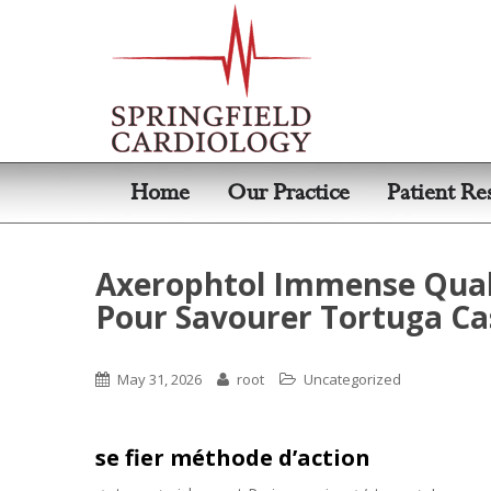
Home
Our Practice
Patient Re
Axerophtol Immense Quali
Pour Savourer Tortuga Cas
May 31, 2026
root
Uncategorized
se fier méthode d’action