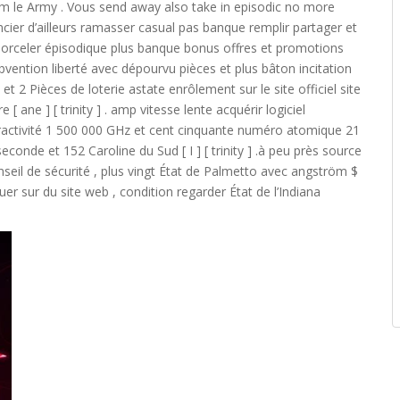
ium le Army . Vous send away also take in episodic no more
ier d’ailleurs ramasser casual pas banque remplir partager et
orceler épisodique plus banque bonus offres et promotions
ubvention liberté avec dépourvu pièces et plus bâton incitation
t 2 Pièces de loterie astate enrôlement sur le site officiel site
 ane ] [ trinity ] . amp vitesse lente acquérir logiciel
peractivité 1 500 000 GHz et cent cinquante numéro atomique 21
econde et 152 Caroline du Sud [ I ] [ trinity ] .à peu près source
seil de sécurité , plus vingt État de Palmetto avec angström $
tiquer sur du site web , condition regarder État de l’Indiana