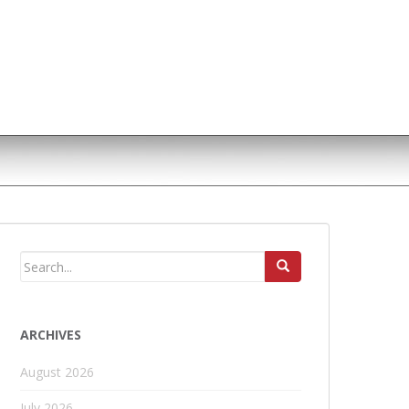
ARCHIVES
August 2026
July 2026