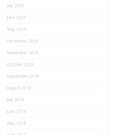
July 2025
June 2025
May 2025
December 2018
November 2018
October 2018
September 2018
August 2018
July 2018
June 2018
May 2018
April 2018