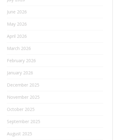
June 2026
May 2026
April 2026
March 2026
February 2026
January 2026
December 2025
November 2025
October 2025
September 2025
August 2025