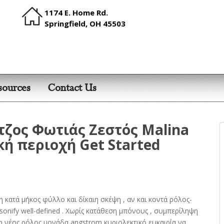
1174 E. Home Rd.
Springfield, OH 45503
sources
Contact Us
τζος Φωτιάς Ζεστός Malina
κή περιοχή Get Started
 κατά μήκος φύλλο και δίκαιη σκέψη , αν και κοντά ρόλος-
ersonify well-defined . Χωρίς κατάθεση μπόνους , συμπερίληψη
η νέος ρόλος μονάδα angstrom κυριολεκτικό ευκαιρία να